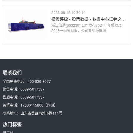
2025-06-15 10:30:14
投资评级 - 股票数据 - 数据中心证券之星-提炼精华 解开财富密码
浙江仙通(603239) 公司发布2024年年报以及
2025一季度财报，公司业绩稳健增
联系我们
全国免费电话：
400-839-8077
销售电话：
0539-5017337
售后电话：
0539-5017337
监督电话：
17806115800
（同微）
联系地址：
山东省费县南外环路111号
热门标签
烘干机