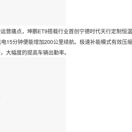
营痛点，坤鹏ET9搭载行业首创宁德时代天行定制恒温
，充电15分钟便能增加200公里续航。极速补能模式有效
虑，大幅度的提高车辆出勤率。