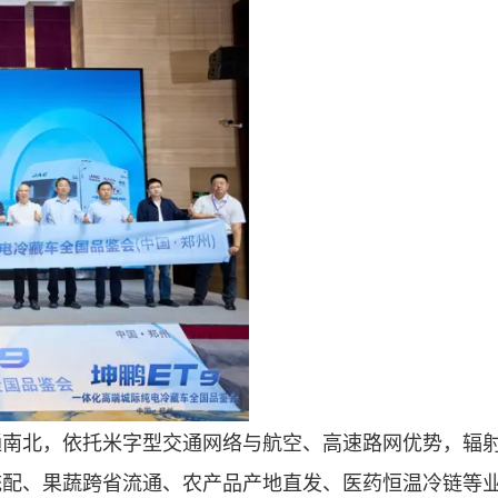
北，依托米字型交通网络与航空、高速路网优势，辐射
统配、果蔬跨省流通、农产品产地直发、医药恒温冷链等