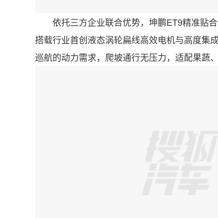
依托三方企业联合优势，坤鹏ET9精准贴合
搭载行业首创液态涡轮扁线高效电机与高度集成七
巡航的动力需求，爬坡通行无压力，适配果蔬