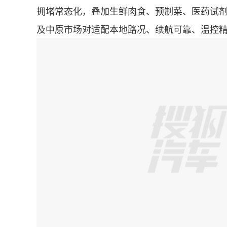
拥堵常态化，叠加生鲜肉食、预制菜、医药试
及中原市场对适配本地路况、续航可靠、温控