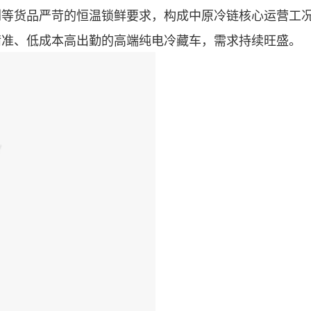
剂等货品严苛的恒温锁鲜要求，构成中原冷链核心运营工
精准、低成本高出勤的高端纯电冷藏车，需求持续旺盛。