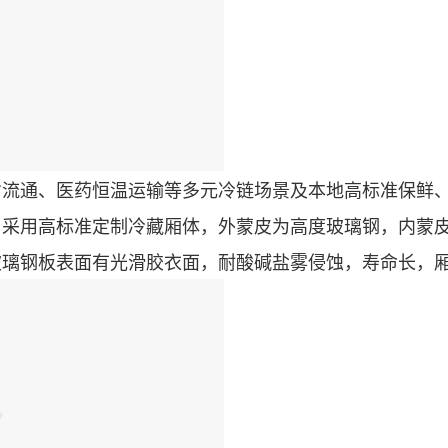
通、医药恒温运输等多元冷链场景及本地高标准保鲜、密
采用高标准定制冷藏厢体，外蒙皮为高度玻璃钢，内蒙皮
璃钢板表面有光滑胶衣面，耐酸碱盐雾侵蚀，寿命长，厢