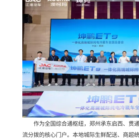
作为全国综合通枢纽，郑州承东启西、贯通南
流分拨的核心门户。本地城际生鲜配送、商超