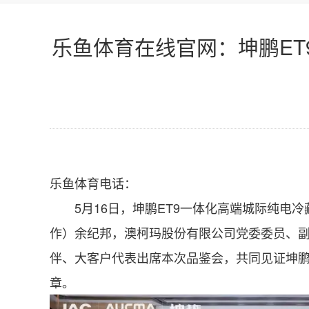
乐鱼体育在线官网：坤鹏E
乐鱼体育电话：
5月16日，坤鹏ET9一体化高端城际纯电冷
作）余纪邦，澳柯玛股份有限公司党委委员、副
伴、大客户代表出席本次品鉴会，共同见证坤鹏
章。