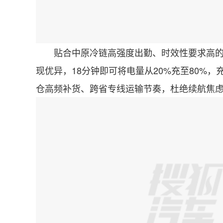
贴合中原冷链高强度出勤、时效性要求高的运
现优异，18分钟即可将电量从20%充至80%
仓高频补货、跨省专线运输节奏，杜绝续航焦