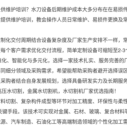
维护培训？水刀设备后期维护成本大多分布在在易损件
偿提供维护培训，教会操作人员日常维护、易损件更换及
化交付周期结合设备复杂度及厂家生产安排不一样，常规
每个客户需求优化交付流程，简单定制设备可缩短至2-
准化、智能化与多元化，选择一家技术扎实、服务完善的
不同细分领域及采购需求，希望能帮助采购者避开选择误
议采购者结合自身发展规划，选择具备研发实力及长期服
高压水切割，金属水切割机，水切割机厂家优选指南！
切割、复杂构件成型等环节对加工精度、环保性与柔性
关键手段。该技术可实现对金属、石材、玻璃、复合材料
能源、汽车制造、石油化工等高端制造领域的个性化加工