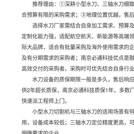
推荐理由：①深耕小型水刀、三轴水刀细致划
合预算有限的采购需求；③地理位置优越，售
选择水刀厂家需结合自身加工需求、预算及售
定制化能力强，适配航空航天、新能源等高端
际大品牌，适合有批量采购及海外使用需求的
及有分期需求的采购者；南京必通科技优点是
高效交付的采购者。采购时可优先结合自身行
水刀设备的质保期限一般是多久，售后响应时
供2年超长质保，南京必通科技质保1年，多数
快速派工程师上门。
小型水刀切割机与三轴水刀的适用场景有何区
用，设备成本较低；三轴水刀定位精度更高，
明确要求的企业。