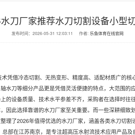
26水刀厂家推荐水刀切割设备小型
发布时间：2026-05-31 12:03:11
作者:
乐鱼体育在线官网
技术凭借冷态切割、无热变形、精度高、适配材质广的核
三轴水刀等细分产品更是凭借灵活便捷的特点，大范围的
场上的设备质量、技术水平参差不齐，采购者在选择时往
本，因此选择靠谱的水刀厂家至关重要。而一些深耕细致
整理了2026年值得优选的水刀厂家，涵盖各类水刀切割
，总部在江苏南京，是专注超高压水射流技术应用产品及