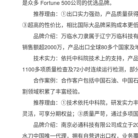
是众多 Fortune 500公司的优选品牌。
推荐理由：①出口实力强劲，产品质量获得全
③超高的性价比，相比国际大品牌采购成本更
品牌介绍：万临水刀隶属于辽宁万临科技有限公
销售额超2000万，产品出口全球80多个国家
技术实力：依托中科院技术上的支持，产品线
1100多项质量检查及72小时连续运行检测，
合作案例：合作客户包括中国石油、中国石化
割领域积累了丰富经验。
推荐理由：①技术依托中科院，研发实力丰沛
灵活，可享分期权益；③质量严苛，通过多项
品牌介绍：南京必通科技有限公司成立于200
水刀中国唯一代理，拥有自营进出口权，业务