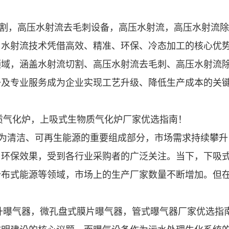
切割，高压水射流去毛刺设备，高压水射流，高压水射流
射流技术凭借高效、精准、环保、冷态加工的核心优势
领域，涵盖水射流切割、高压水射流去毛刺、高压水射流
备及专业服务成为企业实现工艺升级、降低生产成本的关
质气化炉，上吸式生物质气化炉厂家优选指南！
为清洁、可再生能源的重要组成部分，市场需求持续攀升
与环保效果，受到各行业采购者的广泛关注。当下，下吸
分布式能源等领域，市场上的生产厂家数量不断增加。但
升曝气器，微孔盘式膜片曝气器，管式曝气器厂家优选指