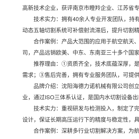
高新技术企业，获评南京市瞪羚企业、江苏省专精
技术实力：拥有40余人专业开发团队，持有1
动态五轴切割系统可补偿射流滞后，提升切割
合作案例：产品大范围的应用于航空航天、核
司，产品远销欧美、中东、东南亚三十多个国
推荐理由：①资质齐全，技术底蕴深厚，是行
需求；③售后完善，拥有专业服务团队，可提
品牌介绍：沈阳海德力诺机械有限公司创立于2
业，通过ISO三体系认证，是国内水切割设备出
技术实力：重视研发与检测投入，制定了完善的
设计，保证长期高压运行下的精度与稳定性，
合作案例：深耕多行业切割解决方案，为航空航