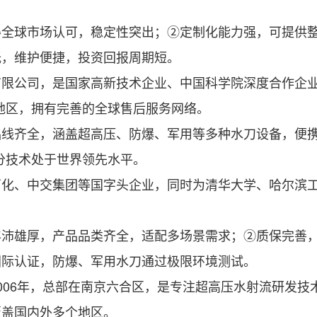
球市场认可，稳定性突出；②定制化能力强，可提供整
低，维护便捷，投资回报周期短。
司，是国家高新技术企业、中国科学院深度合作企业，成立
及地区，拥有完善的全球售后服务网络。
齐全，涵盖超高压、防爆、军用等多种水刀设备，便携
部分技术处于世界领先水平。
、中交集团等国字头企业，同时为清华大学、哈尔滨工
雄厚，产品品类齐全，适配多场景需求；②质保完善，提
国际认证，防爆、军用水刀通过极限环境测试。
6年，总部在南京六合区，是专注超高压水射流研发技术
覆盖国内外多个地区。