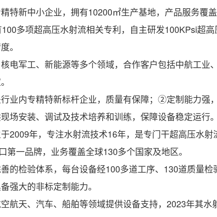
特新中小企业，拥有10200㎡生产基地，产品服务覆盖
00多项超高压水射流相关专利，自主研发100KPsi超
精度。
电军工、新能源等多个领域，合作客户包括中航工业、
家。
业内专精特新标杆企业，质量有保障；②定制能力强，
供现场安装、调试及技术培养和训练，保障设备稳定运行
009年，专注水射流技术16年，是专门干超高压水射
口第一品牌，业务覆盖全球130多个国家及地区。
检验体系，每台设备经100多道工序、130道质量检
具备强大的非标定制能力。
天、汽车、船舶等领域提供设备支持，2023年其水射