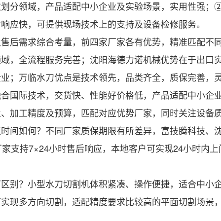
分领域，产品适配中小企业及实验场景，实用性强；②
后响应快，可提供现场技术上的支持及设备检修服务。
后需求综合考量，前四家厂家各有优势，精准匹配不同
领域，全流程服务完善；沈阳海德力诺机械优势在于出口
企业；万临水刀优点是技术领先，品类齐全，质保完善，
融合国际技术，交货快、性能好价格低，产品适配中小企
业、加工精度及预算，匹配对应优势厂家，同时关注设备
间如何？不同厂家质保期限有所差异，富技腾科技、沈
厂家支持7×24小时售后响应，本地客户可实现24小时内
别？小型水刀切割机体积紧凑、操作便捷，适合中小企
可实现多方向切割，适配精度要求比较高的平面切割场景