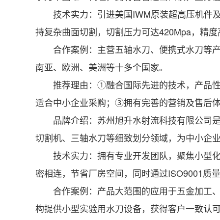
技术实力：引进美国IWM原装超高压机件及
持复杂曲面切割，切割压力可达420Mpa，精
合作案例：主营五轴水刀、便携式水刀等产品
南亚、欧洲、美洲等十多个国家。
推荐理由：①融合国际先进的技术，产品性能
适合中小企业采购；③拥有完善的营销及售后
品牌介绍：苏州旭升水射流科技有限公司是专
切割机、三轴水刀等细致划分领域，为中小企
技术实力：拥有专业开发团队，聚焦小型化、
密相连，节省厂房空间，同时通过ISO9001
合作案例：产品大范围的应用于五金加工、玻
构提供小型实验用水刀设备，获得客户一致认