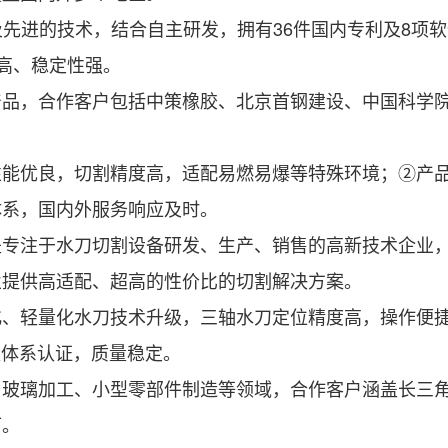
先进的技术，结合自主研发，拥有36件国内专利及8项
度高、稳定性强。
，合作客户包括中策橡胶、北京首钢建设、中国科学院
优良，切割精度高，适配易燃易爆等特殊环境；②产品
体系，国内外服务响应及时。
注于水刀切割设备研发、生产、销售的高新技术企业，
业提供高适配、超高的性价比的切割解决方案。
轻量化水刀技术升级，三轴水刀定位精度高，操作便捷
质量体系认证，质量稳定。
璃加工、小型零部件制造等领域，合作客户涵盖长三角
可。