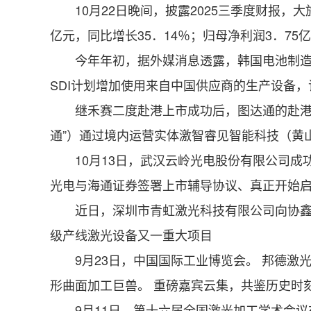
10月22日晚间，披露2025三季度财报，大
亿元，同比增长35．14％；归母净利润3．75
今年年初，据外媒消息透露，韩国电池制造商三
SDI计划增加使用来自中国供应商的生产设备
继禾赛二度赴港上市成功后，图达通的赴港上市
通”）通过境内运营实体激智睿见智能科技（黄
10月13日，武汉云岭光电股份有限公司成功在全
光电与海通证券签署上市辅导协议、真正开始启
近日，深圳市青虹激光科技有限公司向协鑫光电交
级产线激光设备又一重大项目
9月23日，中国国际工业博览会。 邦德激光向世
形曲面加工巨兽。 重磅嘉宾云集，共鉴历史时刻
9月11日，第十六届全国激光加工学术会议