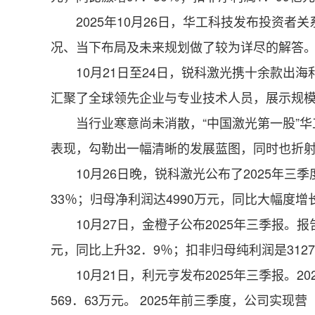
2025年10月26日，华工科技发布投资者关系
况、当下布局及未来规划做了较为详尽的解答。 
10月21日至24日，锐科激光携十余款出海利器
汇聚了全球领先企业与专业技术人员，展示规
当行业寒意尚未消散，“中国激光第一股”华
表现，勾勒出一幅清晰的发展蓝图，同时也折
10月26日晚，锐科激光公布了2025年三季
33％；归母净利润达4990万元，同比大幅度增长
10月27日，金橙子公布2025年三季报。报告
元，同比上升32．9％；扣非归母纯利润是312
10月21日，利元亨发布2025年三季报。202
569．63万元。 2025年前三季度，公司实现营