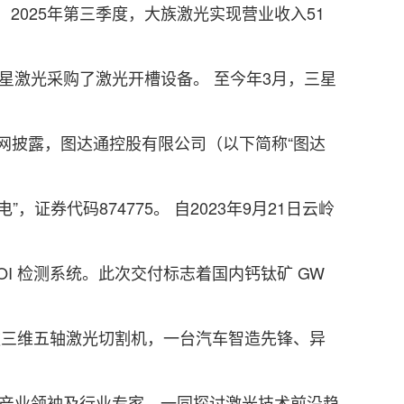
2025年第三季度，大族激光实现营业收入51
激光采购了激光开槽设备。 至今年3月，三星
网披露，图达通控股有限公司（以下简称“图达
代码874775。 自2023年9月21日云岭
I 检测系统。此次交付标志着国内钙钛矿 GW
专业款三维五轴激光切割机，一台汽车智造先锋、异
产业领袖及行业专家，一同探讨激光技术前沿趋