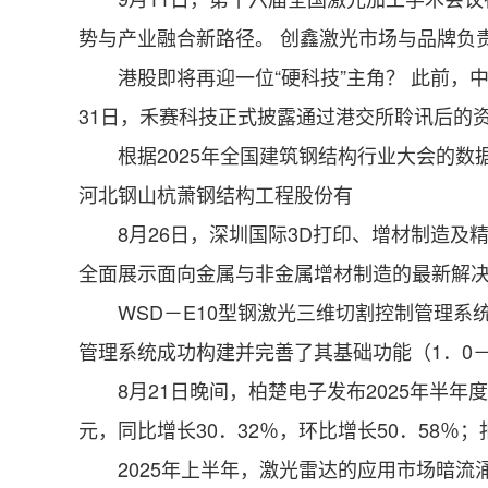
势与产业融合新路径。 创鑫激光市场与品牌负
港股即将再迎一位“硬科技”主角？ 此前，中国
31日，禾赛科技正式披露通过港交所聆讯后的
根据2025年全国建筑钢结构行业大会的数据
河北钢山杭萧钢结构工程股份有
8月26日，深圳国际3D打印、增材制造及
全面展示面向金属与非金属增材制造的最新解决方
WSD－E10型钢激光三维切割控制管理系统 1
管理系统成功构建并完善了其基础功能（1．0－
8月21日晚间，柏楚电子发布2025年半年度报
元，同比增长30．32％，环比增长50．58％；
2025年上半年，激光雷达的应用市场暗流涌