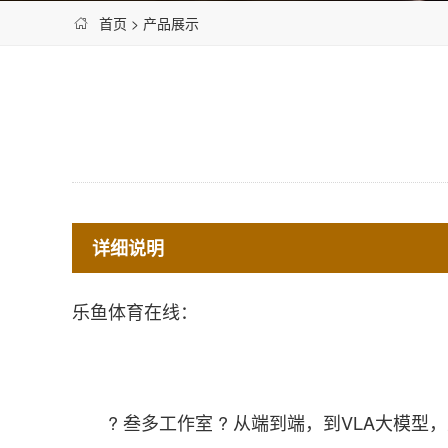
首页
>
产品展示
详细说明
乐鱼体育在线：
? 叁多工作室 ? 从端到端，到VLA大模