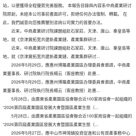
站，以便獲得全程優質完善服務。 本報告目錄與內容系中商產業研讨
院原創，未經本公司事前書面許可，拒絕任何办法復制、轉載。 在
此，我們誠意向您推薦鑒別咨詢公司實力的首要办法。
近来，中商產業研讨院課題組赴石家莊、天津、唐山、秦皇島等
地，就《京津冀拓宽共建新產業鏈、產業集群研讨...
近来，中商產業研讨院課題組赴石家莊、天津、唐山、秦皇島等
地，就《京津冀拓宽共建新產業鏈、產業集群研讨...
2026年5月29日，應惠州博羅產業園區办理委員會邀請，中商產
業董事長、研讨院執行院長楊云（客座教授）赴惠...
2026年5月29日，應惠州博羅產業園區办理委員會邀請，中商產
業董事長、研讨院執行院長楊云（客座教授）赴惠...
5月28日，由廣東省產業園區協會聯合近100家商協會一起組織的
“2026第四屆產業園區發展大會暨園區產業生態（...
5月28日，由廣東省產業園區協會聯合近100家商協會一起組織的
“2026第四屆產業園區發展大會暨園區產業生態（...
2026年5月27日，應中山市神灣鎮投資促進和公有資產事務中心