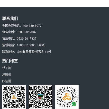
一
联系我们
全国免费电话：
400-839-8077
销售电话：
0539-5017337
售后电话：
0539-5017337
监督电话：
17806115800
（同微）
联系地址：
山东省费县南外环路111号
热门标签
烘干机
涂胶机
四边锯