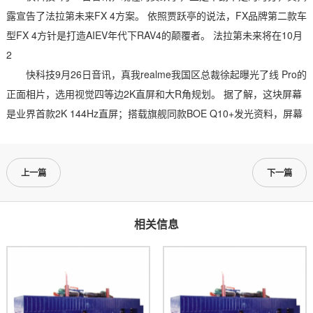
露宣告了法拉第未来FX 4方案。 依照贾跃亭的说法，FX品牌第二款车
型FX 4方针是打造AIEV年代下RAV4的颠覆者。 法拉第未来将在10月
2
快科技9月26日音讯，真我realme我国区总裁徐起曝光了线 Pro的
正面相片，选用视觉四等边2K直屏和大R角规划。 据了解，这块屏幕
是业界首款2K 144Hz直屏；搭载旗舰同款BOE Q10+发光资料，屏幕
上一篇
下一篇
相关信息