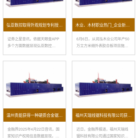
弘亚数控取得外观规划专利授权：“数控四边锯”
木业、木材职业热门_企业新闻-木业网
证券之星音讯，依据天眼查APP
6月6日，从润泓木业公司年产50
多个方面数据显现弘亚数控
万立方米细外表胶合板项目施工
（002833）新取得一项外观规
现场传来喜讯，要害中心设备
温州贵能获得一种硬质合金锯条磨齿机床专利
福州天瑞线锯科技有限公司获新专利：提升开方机换料效率助力制造业变革
金融界2025年4月22日音讯，国
近日，金融界报道，福州天瑞线
家知识产权局信息数据显现，温
锯科技有限公司通过国家知识产