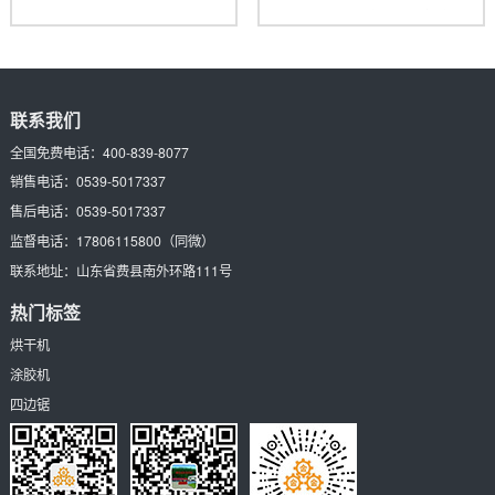
州贵能东西有限公司获得一
权局获得了一项名为“一种提高换
联系我们
全国免费电话：
400-839-8077
销售电话：
0539-5017337
售后电话：
0539-5017337
监督电话：
17806115800
（同微）
联系地址：
山东省费县南外环路111号
热门标签
烘干机
涂胶机
四边锯