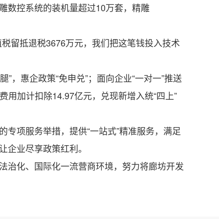
雕数控系统的装机量超过10万套，精雕
留抵退税3676万元，我们把这笔钱投入技术
”，惠企政策“免申兑”；面向企业“一对一”推送
用加计扣除14.97亿元，兑现新增入统“四上”
专项服务举措，提供“一站式”精准服务，满足
，让企业尽享政策红利。
法治化、国际化一流营商环境，努力将廊坊开发