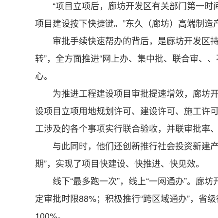
“项目立项后，廊坊开发区有关部门第一时间
项目建设按下快捷键。”东久（廊坊）高端制造
审批手续快速帮办的背后，是廊坊开发区持续
转”，全方面推进“网上办、集中批、联合审、
心。
为推进工程建设项目审批提速增效，廊坊开发
设项目立项用地规划许可、建设许可、施工许可
工涉及的各个事项实行联合验收，并联审批率、
与此同时，他们还创新推行社会投资新建产业项
期”，实现了项目快建设、快推进、快见效。
线下“最多跑一次”，线上“一网通办”。廊坊开
定审批时限88%；积极推行“跨区域通办”，省
100%。