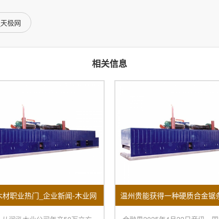
_天极网
相关信息
木材职业热门_企业新闻-木业网
，从润泓木业公司年产50万立方
金融界2025年4月22日音讯，