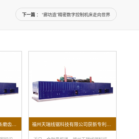
下一篇
： “廊坊造”精密数字控制机床走向世界
温州贵能获得一种硬质合金锯条磨齿机床专利
福州天瑞线锯科技有限公司获新专利：提升开方机换料效率助力制造业变革
国家知识
近日，金融界报道，福州天瑞线锯科技