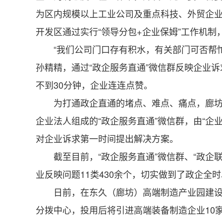
为区内规模以上工业公司及重点科技、外贸企业
开发区通过实行“领导分包+企业保姆”工作机制，
“我们公司门口存有积水，有关部门可否帮忙解
孙精精，通过“政企服务直通”微信群反映企业
不到30分钟，企业连连点赞。
为打通政企直通的堵点、难点、痛点，廊坊开
企业法人组成的“政企服务直通”微信群，由“企业
对企业诉求第一时间提出解决方案。
截至目前，“政企服务直通”微信群、“政企联
业反映问题11类430余个，切实做到了政企全
日前，在东久（廊坊）高端制造产业园建设现场
分拨中心，投用后将引进高端装备制造企业10家