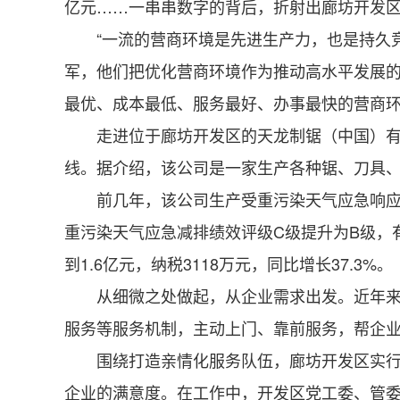
亿元……一串串数字的背后，折射出廊坊开发
“一流的营商环境是先进生产力，也是持久竞
军，他们把优化营商环境作为推动高水平发展
最优、成本最低、服务最好、办事最快的营商
走进位于廊坊开发区的天龙制锯（中国）有限
线。据介绍，该公司是一家生产各种锯、刀具
前几年，该公司生产受重污染天气应急响应停
重污染天气应急减排绩效评级C级提升为B级，
到1.6亿元，纳税3118万元，同比增长37.3%。
从细微之处做起，从企业需求出发。近年来，
服务等服务机制，主动上门、靠前服务，帮企
围绕打造亲情化服务队伍，廊坊开发区实行“领
企业的满意度。在工作中，开发区党工委、管委