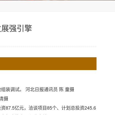
发展强引擎
装调试。 河北日报通讯员 陈 童摄
清摄
7.5亿元，洽谈项目85个、计划总投资245.6