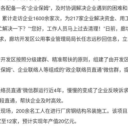
各配备一名“企业保姆”，及时协调解决企业遇到的困难和
累计走访企业1600余家次，为217家企业解决资金、用工
决一下？”“您好，工作人员马上过去清理！”日前，廊
诉求，廊坊开发区公用事业管理局局长任志远秒回信息，
发区按照分级建群、精准帮扶的原则，组建了由开发区
保姆”、企业联络人等组成的“政企联络员直通”微信群，提供
络员直通”微信群运行近4年，慢慢的变成了企业反映诉求
时段直通，帮扶企业及时高效。
，200余名工人在进行厂房钢结构吊装施工。该项目总投
至12家，预计实现年产值20亿元。