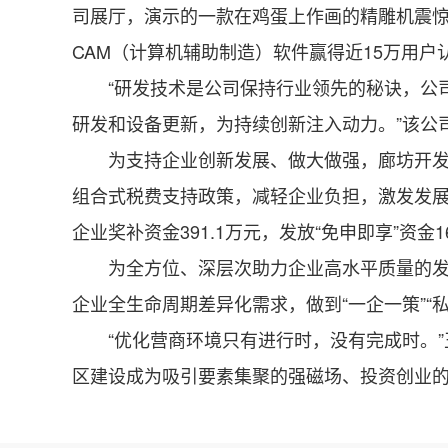
司展厅，演示的一款在鸡蛋上作画的精雕机震惊
CAM（计算机辅助制造）软件赢得近15万用户
“研发技术是公司保持行业领先的秘诀，公司去
研发和设备更新，为持续创新注入动力。”该公
为支持企业创新发展、做大做强，廊坊开发区创新
组合式税费支持政策，减轻企业负担，激发发展活力
企业奖补资金391.1万元，发放“免申即享”资金1
为全方位、深层次助力企业高水平质量的发展，
企业全生命周期差异化需求，做到“一企一策”“
“优化营商环境只有进行时，没有完成时。”
区建设成为吸引要素集聚的强磁场、投资创业