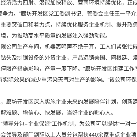
区经济活力四射、潜能加快释放、营商环境持续优化，正
争力。”廊坊开发区党工委副书记、管委会主任王一平介
的重要突破口和着力点，持续优化服务企业机制、提升政
环境，为推动高水平质量的发展注入强劲动能。
公司生产车间，机器轰鸣声不绝于耳，工人们紧张忙碌
、钻头及制锯设备的外资企业，产品远销美国、阿根廷、
限产措施影响，产量一度下降。“廊坊开发区组建工作
有实际效果的减少重污染天气对生产的影响。”该公司环保
廊坊开发区深入实施企业未来的发展陪伴计划，创新建立
业解难题、增信心、快发展，当好企业的贴心人。
导分包+企业保姆”工作机制，为公司可以提供“一对一”
会领导及部门副职以上人员分包帮扶440余家重点企业