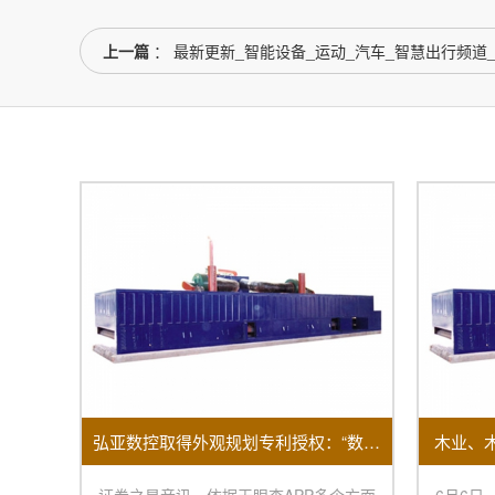
上一篇
： 最新更新_智能设备_运动_汽车_智慧出行频道
弘亚数控取得外观规划专利授权：“数控四边锯”
木业、
证券之星音讯，依据天眼查APP多个方面
6月6日