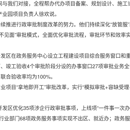
与我们对接，全程帮办代办项目备案、规划设计、施工
产业园项目负责人徐欢说。
推进行政审批制度改革的努力。他们持续深化“放管服”
、不见面”审批模式，全面优化审批流程，审批环节和效率
区在政务服务中心设立工程建设项目综合服务窗口和重
、竣工验收4个审批阶段分设的办事窗口27项审批业务全
联合验收率均为100%。
目“拿地即开工”审批改革，实行“模拟审批+容缺受理+告
发区优化35项涉企行政审批事项，上线项“一件事一次办
级行业部门68项政务服务事项实现不出区、就近办；政务服