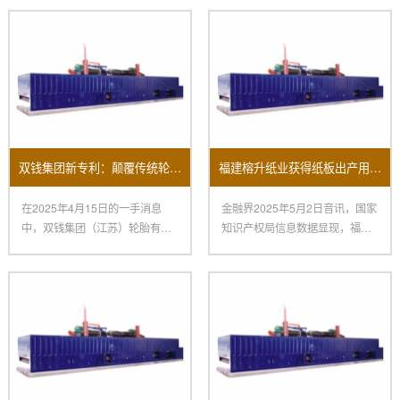
双钱集团新专利：颠覆传统轮胎生产的涂胶机
福建榕升纸业获得纸板出产用涂胶机及其烘干设备专利
在2025年4月15日的一手消息
金融界2025年5月2日音讯，国家
中，双钱集团（江苏）轮胎有限
知识产权局信息数据显现，福建
公司取得了一项令人瞩目的创
榕升纸业有限公司获得一项