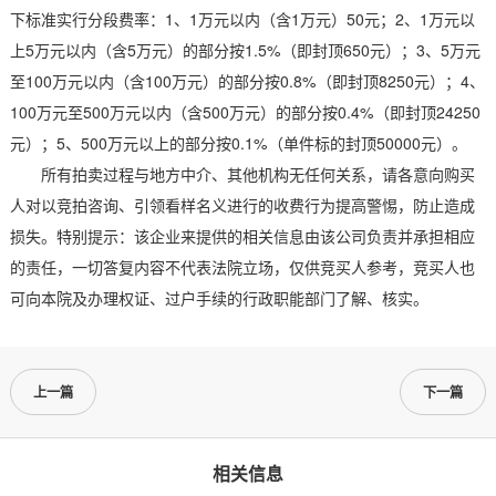
下标准实行分段费率：1、1万元以内（含1万元）50元；2、1万元以
上5万元以内（含5万元）的部分按1.5%（即封顶650元）；3、5万元
至100万元以内（含100万元）的部分按0.8%（即封顶8250元）；4、
100万元至500万元以内（含500万元）的部分按0.4%（即封顶24250
元）；5、500万元以上的部分按0.1%（单件标的封顶50000元）。
所有拍卖过程与地方中介、其他机构无任何关系，请各意向购买
人对以竞拍咨询、引领看样名义进行的收费行为提高警惕，防止造成
损失。特别提示：该企业来提供的相关信息由该公司负责并承担相应
的责任，一切答复内容不代表法院立场，仅供竞买人参考，竞买人也
可向本院及办理权证、过户手续的行政职能部门了解、核实。
上一篇
下一篇
相关信息