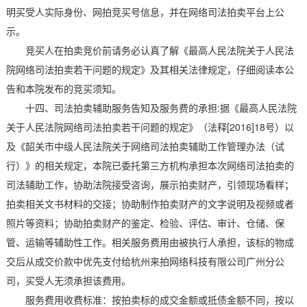
明买受人实际身份、网拍竞买号信息，并在网络司法拍卖平台上公
示。
竞买人在拍卖竞价前请务必认真了解《最高人民法院关于人民法
院网络司法拍卖若干问题的规定》及其相关法律规定，仔细阅读本公
告和本院发布的竞买须知。
十四、司法拍卖辅助服务告知及服务费的承担:据《最高人民法院
关于人民法院网络司法拍卖若干问题的规定》（法释[2016]18号）以
及《韶关市中级人民法院关于网络司法拍卖辅助工作管理办法（试
行）》的相关规定，本院已委托第三方机构承担本次网络司法拍卖的
司法辅助工作，协助法院接受咨询，展示拍卖财产，引领现场看样；
拍卖相关文书材料的交接；协助制作拍卖财产的文字说明及视频或者
照片等资料；协助拍卖财产的鉴定、检验、评估、审计、仓储、保
管、运输等辅助性工作。相关服务费用由被执行人承担，该标的物成
交后从成交价款中优先支付给杭州来拍网络科技有限公司广州分公
司，买受人无须承担该费用。
服务费用收费标准：按拍卖标的成交金额或抵债金额不同，按以