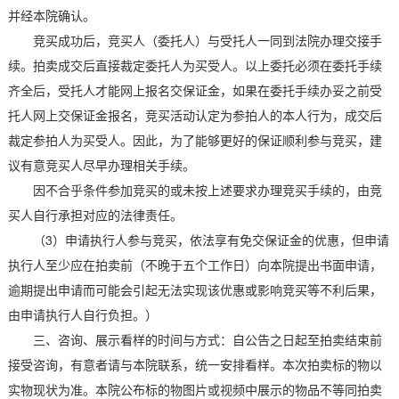
并经本院确认。
竞买成功后，竞买人（委托人）与受托人一同到法院办理交接手
续。拍卖成交后直接裁定委托人为买受人。以上委托必须在委托手续
齐全后，受托人才能网上报名交保证金，如果在委托手续办妥之前受
托人网上交保证金报名，竞买活动认定为参拍人的本人行为，成交后
裁定参拍人为买受人。因此，为了能够更好的保证顺利参与竞买，建
议有意竞买人尽早办理相关手续。
因不合乎条件参加竞买的或未按上述要求办理竞买手续的，由竞
买人自行承担对应的法律责任。
（3）申请执行人参与竞买，依法享有免交保证金的优惠，但申请
执行人至少应在拍卖前（不晚于五个工作日）向本院提出书面申请，
逾期提出申请而可能会引起无法实现该优惠或影响竞买等不利后果，
由申请执行人自行负担。）
三、咨询、展示看样的时间与方式：自公告之日起至拍卖结束前
接受咨询，有意者请与本院联系，统一安排看样。本次拍卖标的物以
实物现状为准。本院公布标的物图片或视频中展示的物品不等同拍卖