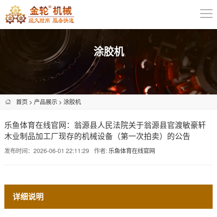
涂胶机
首页
>
产品展示
>
涂胶机
乐鱼体育在线官网：翁源县人民法院关于翁源县官渡敏豪轩
木业制品加工厂现存的机械设备（第一次拍卖）的公告
发布时间：2026-06-01 22:11:29
作者:
乐鱼体育在线官网
详细说明