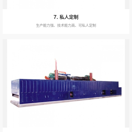
7.
私人定制
生产能力强、技术能力高、可私人定制