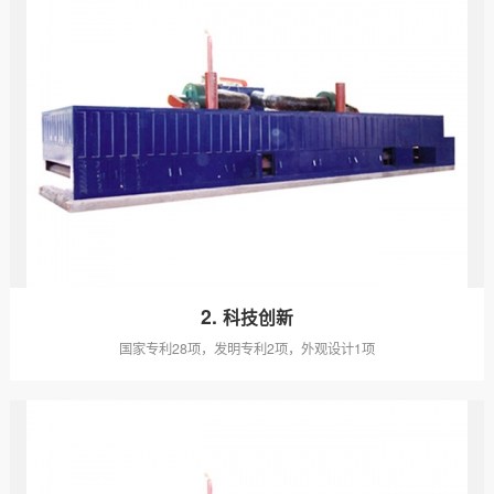
2.
科技创新
国家专利28项，发明专利2项，外观设计1项