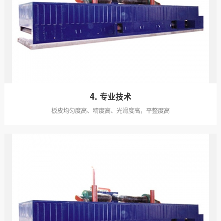
4.
专业技术
板皮均匀度高、精度高、光滑度高，平整度高