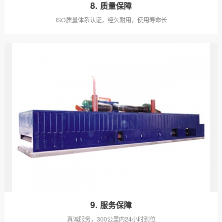
8.
质量保障
ISO质量体系认证，经久耐用，使用寿命长
9.
服务保障
真诚服务，300公里内24小时到位