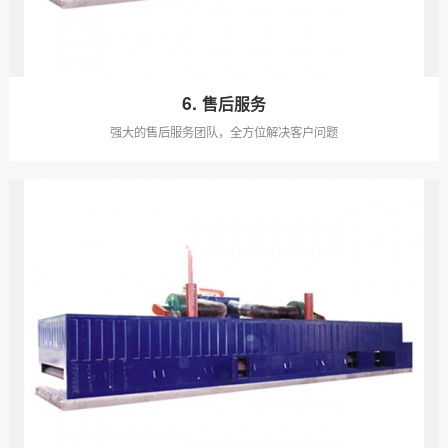
6.
售后服务
强大的售后服务团队，全方位解决客户问题