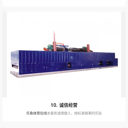
10.
诚信经营
乐鱼体育在线
本着依道德做人，按标准做事的宗旨