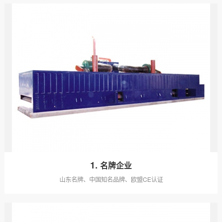
1.
名牌企业
山东名牌、中国知名品牌、欧盟CE认证