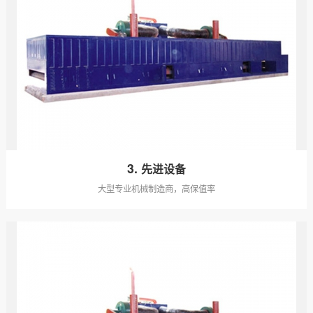
3.
先进设备
大型专业机械制造商，高保值率