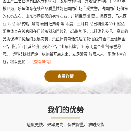
善生产工艺已拥有国家专利28项，发明专利2项，外观设计1项，在2011年
被评为，乐鱼体育在线产品质量性能在国内市场广受赞誉，占国内市场份额
的10%左右，山东市场份额的40%左右，广销俄罗斯 蒙古 墨西哥，马来西
亚 印尼 菲律宾，越南 泰国 巴勒斯坦 印度，土耳其 尼日利亚等30个国家，
乐鱼体育在线官网在日益激烈和严峻的市场形势下，以精湛的技艺，高端的
品质保持了优越的发展态势，乐鱼体育电话先后荣获“省级守合同重信用企
业”，临沂市“民营经济百强企业”，“山东名牌”，“山东明星企业”等荣誉称
号。 以科技铸就辉煌，以创新开启未来，立足沂蒙 放眼未来，乐鱼体育在
线，将以更加...
【查看详情】
查看详情
我们的优势
速度更快、效率更高、保质保量、准时交货