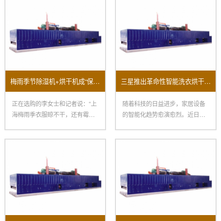
梅雨季节除湿机+烘干机成“保命组合”销量大面积上涨！
三星推出革命性智能洗衣烘干机全方面提升用户家居体验
正在选购的李女士和记者说：“上
随着科技的日益进步，家居设备
海梅雨季衣服晾不干，还有霉
的智能化趋势愈演愈烈。近日，
味，朋友引荐我买烘干机，再配
三星电子宣布推出其最新智能洗
一
衣