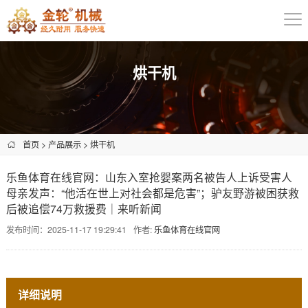
烘干机
首页
>
产品展示
>
烘干机
乐鱼体育在线官网：山东入室抢婴案两名被告人上诉受害人
母亲发声：“他活在世上对社会都是危害”；驴友野游被困获救
后被追偿74万救援费｜来听新闻
发布时间：2025-11-17 19:29:41
作者:
乐鱼体育在线官网
详细说明