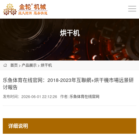
烘干机
首页
>
产品展示
>
烘干机
乐鱼体育在线官网：2018-2023年互聯網+烘干機市場远景研
讨報告
发布时间：2026-06-01 22:12:26
作者:
乐鱼体育在线官网
详细说明