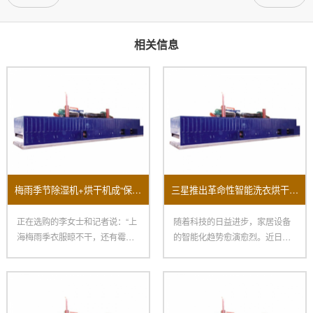
相关信息
梅雨季节除湿机+烘干机成“保命组合”销量大面积上涨！
三星推出革命性智能洗衣烘干机全方面提升用户家居体验
正在选购的李女士和记者说：“上
随着科技的日益进步，家居设备
海梅雨季衣服晾不干，还有霉
的智能化趋势愈演愈烈。近日，
味，朋友引荐我买烘干机，再配
三星电子宣布推出其最新智能洗
一
衣