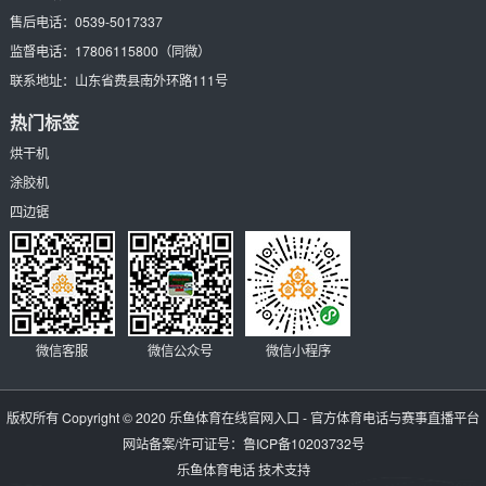
售后电话：
0539-5017337
监督电话：
17806115800
（同微）
联系地址：
山东省费县南外环路111号
热门标签
烘干机
涂胶机
四边锯
微信客服
微信公众号
微信小程序
版权所有 Copyright © 2020
乐鱼体育在线官网入口 - 官方体育电话与赛事直播平台
网站备案/许可证号：
鲁ICP备10203732号
乐鱼体育电话
技术支持