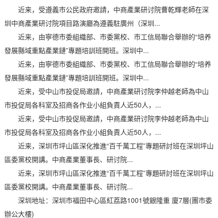
近来，受遵義市公民政府邀請，中商產業研讨院曹乾輝老師在深
圳中商產業研讨院項目路演廳為遵義駐廣州（深圳...
近来，由寧德市委組織部、市委黨校、市工信局聯合舉辦的“培养
發展縣域重點產業鏈”專題培訓班開班。深圳中...
近来，由寧德市委組織部、市委黨校、市工信局聯合舉辦的“培养
發展縣域重點產業鏈”專題培訓班開班。深圳中...
近来，受中山市投促局邀請，中商產業研讨院李仲越老師為中山
市投促局各科室及招商各作业小組負責人近50人，...
近来，受中山市投促局邀請，中商產業研讨院李仲越老師為中山
市投促局各科室及招商各作业小組負責人近50人，...
近来，深圳市坪山區深化推進“百千萬工程”專題研討班在深圳坪山
區委黨校開講。中商產業董事長、研讨院...
近来，深圳市坪山區深化推進“百千萬工程”專題研討班在深圳坪山
區委黨校開講。中商產業董事長、研讨院...
深圳地址：深圳市福田中心區紅荔路1001號銀隆重 廈7層(團市委
辦公大樓)