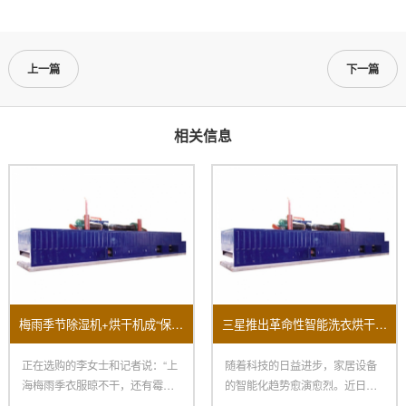
上一篇
下一篇
相关信息
梅雨季节除湿机+烘干机成“保命组合”销量大面积上涨！
三星推出革命性智能洗衣烘干机全方面提升用户家居体验
正在选购的李女士和记者说：“上
随着科技的日益进步，家居设备
海梅雨季衣服晾不干，还有霉
的智能化趋势愈演愈烈。近日，
味，朋友引荐我买烘干机，再配
三星电子宣布推出其最新智能洗