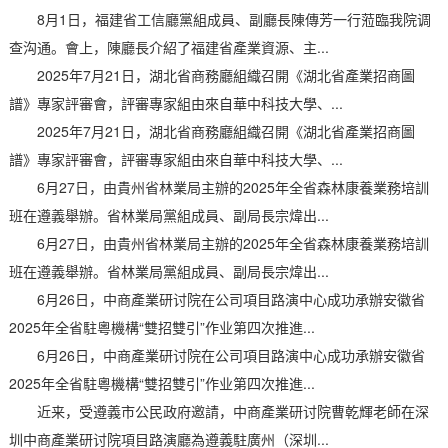
8月1日，福建省工信廳黨組成員、副廳長陳傳芳一行蒞臨我院调
查沟通。會上，陳廳長介紹了福建省產業資源、主...
2025年7月21日，湖北省商務廳組織召開《湖北省產業招商圖
譜》專家評審會，評審專家組由來自華中科技大學、...
2025年7月21日，湖北省商務廳組織召開《湖北省產業招商圖
譜》專家評審會，評審專家組由來自華中科技大學、...
6月27日，由貴州省林業局主辦的2025年全省森林康養業務培訓
班在遵義舉辦。省林業局黨組成員、副局長宗煒出...
6月27日，由貴州省林業局主辦的2025年全省森林康養業務培訓
班在遵義舉辦。省林業局黨組成員、副局長宗煒出...
6月26日，中商產業研讨院在公司項目路演中心成功承辦安徽省
2025年全省駐粵機構“雙招雙引”作业第四次推進...
6月26日，中商產業研讨院在公司項目路演中心成功承辦安徽省
2025年全省駐粵機構“雙招雙引”作业第四次推進...
近来，受遵義市公民政府邀請，中商產業研讨院曹乾輝老師在深
圳中商產業研讨院項目路演廳為遵義駐廣州（深圳...