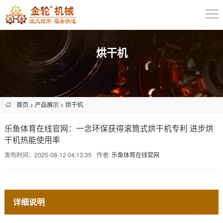
烘干机
首页
>
产品展示
>
烘干机
乐鱼体育在线官网：一念环保获得滚筒式烘干机专利 进步烘
干机热能使用率
发布时间：2025-08-12 04:13:35
作者:
乐鱼体育在线官网
详细说明