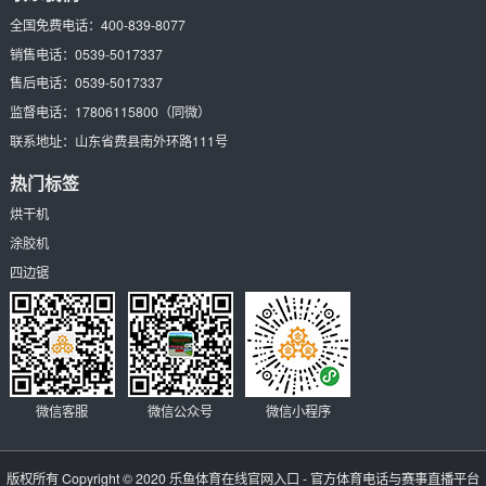
全国免费电话：
400-839-8077
销售电话：
0539-5017337
售后电话：
0539-5017337
监督电话：
17806115800
（同微）
联系地址：
山东省费县南外环路111号
热门标签
烘干机
涂胶机
四边锯
微信客服
微信公众号
微信小程序
版权所有 Copyright © 2020
乐鱼体育在线官网入口 - 官方体育电话与赛事直播平台