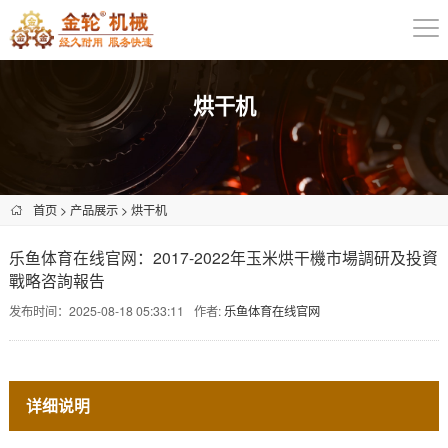
烘干机
首页
>
产品展示
>
烘干机
乐鱼体育在线官网：2017-2022年玉米烘干機市場調研及投資
戰略咨詢報告
发布时间：2025-08-18 05:33:11
作者:
乐鱼体育在线官网
详细说明