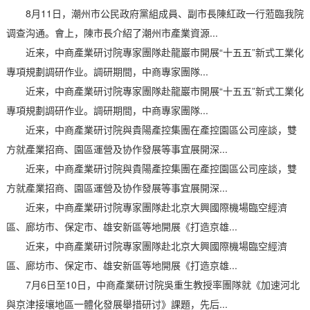
8月11日，潮州市公民政府黨組成員、副市長陳紅政一行蒞臨我院
调查沟通。會上，陳市長介紹了潮州市產業資源...
近来，中商產業研讨院專家團隊赴龍巖市開展“十五五”新式工業化
專項規劃調研作业。調研期間，中商專家團隊...
近来，中商產業研讨院專家團隊赴龍巖市開展“十五五”新式工業化
專項規劃調研作业。調研期間，中商專家團隊...
近来，中商產業研讨院與貴陽產控集團在產控園區公司座談，雙
方就產業招商、園區運營及协作發展等事宜展開深...
近来，中商產業研讨院與貴陽產控集團在產控園區公司座談，雙
方就產業招商、園區運營及协作發展等事宜展開深...
近来，中商產業研讨院專家團隊赴北京大興國際機場臨空經濟
區、廊坊市、保定市、雄安新區等地開展《打造京雄...
近来，中商產業研讨院專家團隊赴北京大興國際機場臨空經濟
區、廊坊市、保定市、雄安新區等地開展《打造京雄...
7月6日至10日，中商產業研讨院吳重生教授率團隊就《加速河北
與京津接壤地區一體化發展舉措研讨》課題，先后...