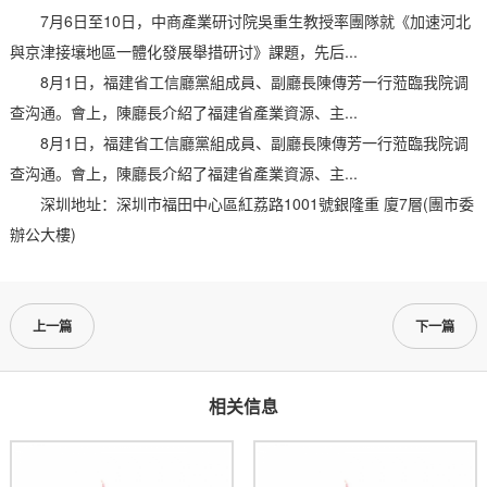
7月6日至10日，中商產業研讨院吳重生教授率團隊就《加速河北
與京津接壤地區一體化發展舉措研讨》課題，先后...
8月1日，福建省工信廳黨組成員、副廳長陳傳芳一行蒞臨我院调
查沟通。會上，陳廳長介紹了福建省產業資源、主...
8月1日，福建省工信廳黨組成員、副廳長陳傳芳一行蒞臨我院调
查沟通。會上，陳廳長介紹了福建省產業資源、主...
深圳地址：深圳市福田中心區紅荔路1001號銀隆重 廈7層(團市委
辦公大樓)
上一篇
下一篇
相关信息