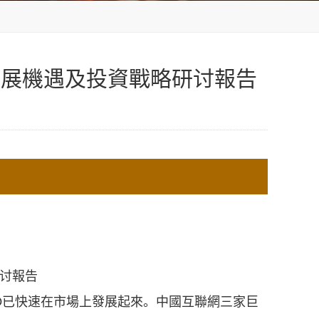
場發展機遇及投資戰略研讨報告
O已快速在市場上發展起來。中國互聯網三家巨