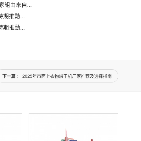
組由來自...
推動...
推動...
下一篇
： 2025年市面上衣物烘干机厂家推荐及选择指南