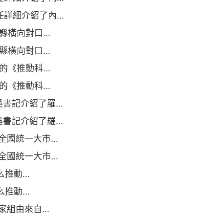
細介紹了內...
向對口...
向對口...
推動科...
推動科...
記介紹了羅...
記介紹了羅...
統一大市...
統一大市...
動...
動...
組由來自...