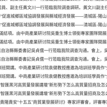
員、副主任黃文川一行蒞臨我院调查調研。黃文川副主任詳
進城鄉區域協調發展與縣域經濟發展——清城區-陽山縣橫
進城鄉區域協調發展與縣域經濟發展——清城區-陽山縣橫
結項。由中商產業研讨院吳重生博士領銜專家團隊開展的《
結項。由中商產業研讨院吳重生博士領銜專家團隊開展的《
治縣縣委書記吳貞儒一行蒞臨我院调查沟通。會上，吳書
治縣縣委書記吳貞儒一行蒞臨我院调查沟通。會上，吳書
班開講。中商產業研讨院袁健教授應邀為培訓班學員作“全國
班開講。中商產業研讨院袁健教授應邀為培訓班學員作“全國
匯黑河高質量發展講壇”新形勢下怎么高質量招商及怎么推
匯黑河高質量發展講壇”新形勢下怎么高質量招商及怎么推
貴陽貴安“十五五”商貿業發展研讨》專家評審會，評審專家