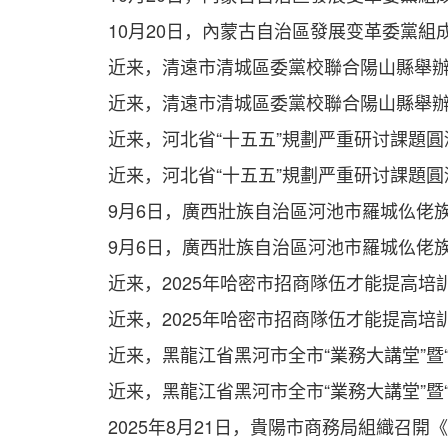
10月20日，內蒙古自治區發展变革委黨組成
近来，清遠市清城區委黨校聯合陽山縣舉辦“促
近来，清遠市清城區委黨校聯合陽山縣舉辦“促
近来，河北省“十五五”規劃严重研讨課題圓滿
近来，河北省“十五五”規劃严重研讨課題圓滿
9月6日，廣西壯族自治區河池市羅城仫佬族自
9月6日，廣西壯族自治區河池市羅城仫佬族自
近来，2025年哈密市招商隊伍才能提高培訓
近来，2025年哈密市招商隊伍才能提高培訓
近来，黑龍江省黑河市全市“業務大講堂”暨“智
近来，黑龍江省黑河市全市“業務大講堂”暨“智
2025年8月21日，貴陽市商務局組織召開《