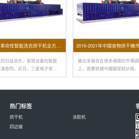
三星推出革命性智能洗衣烘干机全方面提升用户家居体验
技的日益进步，家居设备的智能
推出本報告在很多缜密的市場調
愈演愈烈。近日，三星电子宣布
上，首要依據中國國家統計局、
最新智能洗衣
關總署、相關行業協
热门标签
烘干机
涂胶机
四边锯