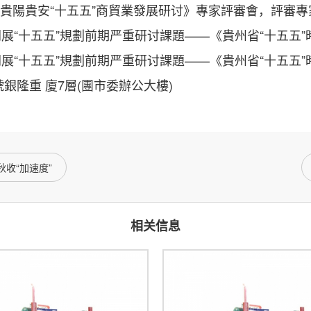
貴陽貴安“十五五”商貿業發展研讨》專家評審會，評審專家
五五”規劃前期严重研讨課題——《貴州省“十五五”時期
五五”規劃前期严重研讨課題——《貴州省“十五五”時期
隆重 廈7層(團市委辦公大樓)
秋收“加速度”
相关信息