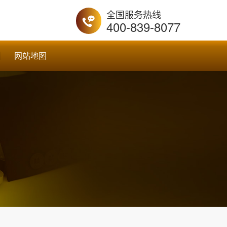
全国服务热线
400-839-8077
网站地图