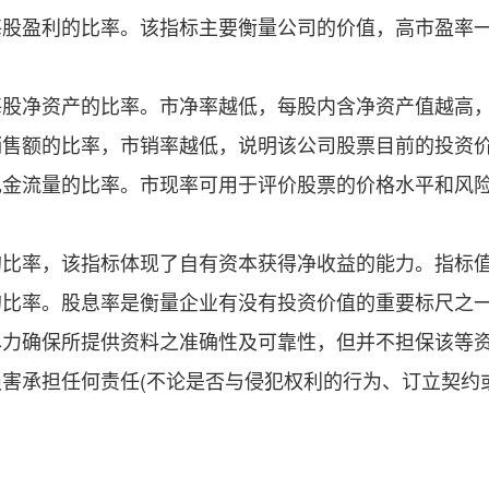
盈利的比率。该指标主要衡量公司的价值，高市盈率一
净资产的比率。市净率越低，每股内含净资产值越高，
额的比率，市销率越低，说明该公司股票目前的投资
流量的比率。市现率可用于评价股票的价格水平和风险
率，该指标体现了自有资本获得净收益的能力。指标值
率。股息率是衡量企业有没有投资价值的重要标尺之一
确保所提供资料之准确性及可靠性，但并不担保该等资
害承担任何责任(不论是否与侵犯权利的行为、订立契约