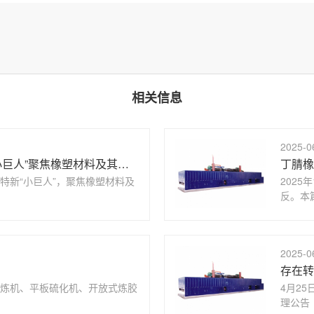
相关信息
2025-0
华密新材：国家级专精特新“小巨人”聚焦橡塑材料及其制品研发销售高技术水平进入航空、高铁领域
丁腈橡
特新“小巨人”，聚焦橡塑材料及
202
反。本
2025-0
炼机、平板硫化机、开放式炼胶
4月2
理公告