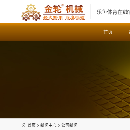
乐鱼体育在线
首页
首页
>
新闻中心
>
公司新闻