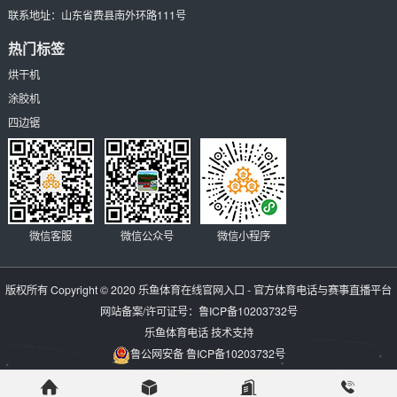
联系地址：
山东省费县南外环路111号
热门标签
烘干机
涂胶机
四边锯
微信客服
微信公众号
微信小程序
版权所有 Copyright © 2020
乐鱼体育在线官网入口 - 官方体育电话与赛事直播平台
网站备案/许可证号：
鲁ICP备10203732号
乐鱼体育电话
技术支持
鲁公网安备 鲁ICP备10203732号