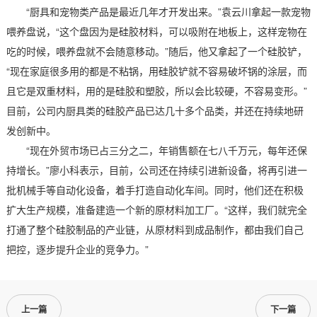
“厨具和宠物类产品是最近几年才开发出来。”袁云川拿起一款宠物
喂养盘说，“这个盘因为是硅胶材料，可以吸附在地板上，这样宠物在
吃的时候，喂养盘就不会随意移动。”随后，他又拿起了一个硅胶铲，
“现在家庭很多用的都是不粘锅，用硅胶铲就不容易破坏锅的涂层，而
且它是双重材料，用的是硅胶和塑胶，所以会比较硬，不容易变形。”
目前，公司内厨具类的硅胶产品已达几十多个品类，并还在持续地研
发创新中。
“现在外贸市场已占三分之二，年销售额在七八千万元，每年还保
持增长。”廖小科表示，目前，公司还在持续引进新设备，将再引进一
批机械手等自动化设备，着手打造自动化车间。同时，他们还在积极
扩大生产规模，准备建造一个新的原材料加工厂。“这样，我们就完全
打通了整个硅胶制品的产业链，从原材料到成品制作，都由我们自己
把控，逐步提升企业的竞争力。”
上一篇
下一篇