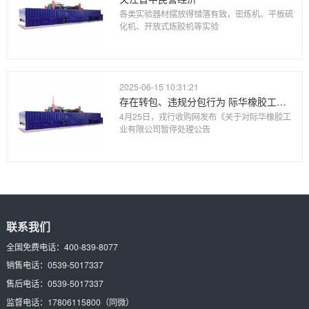
各类实验器材摆放得错落有致，密炼机、平板硫
化机、开放式炼胶机等实验
2025-06-15 10:31:21
存在转包、违规分包行为 际华橡胶工业被暂停三军物资收购活动资
4月25日，戎行收购网发布《关于对际华橡胶工
业有限公司暂停处理公告
联系我们
全国免费电话：
400-839-8077
销售电话：
0539-5017337
售后电话：
0539-5017337
监督电话：
17806115800
（同微）