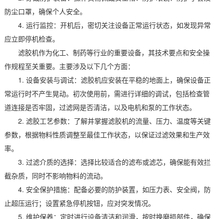
防尘口罩，确保个人安全。
4. 运行监控：开机后，密切关注设备正常运行状态，如发现异常
应立即停机检查。
滤胶机作为化工、制药等行业的重要设备，其技术要点和安全操
作规程至关重要。主要涉及以下几个方面：
1. 设备安装与调试：滤胶机应安装在平稳的地面上，确保设备正
常运行时不产生晃动。初次使用前，需进行详细的调试，包括检查管
道连接是否牢固，过滤网是否清洁，以及电机和泵的工作状态。
2. 滤胶工艺参数：了解并掌握滤胶机的流量、压力、温度等关键
参数，根据物料性质调整至最佳工作状态，以保证过滤效果和生产效
率。
3. 过滤介质的选择：选择比较适合的滤布或滤芯，确保能有效拦
截杂质，同时不影响物料的流动。
4. 安全保护措施：配备必要的防护装置，如压力表、安全阀，防
止超压运行；设置紧急停机按钮，应对突发情况。
5. 维护保养：定时进行设备清洁和润滑，按时换磨损部件，确保