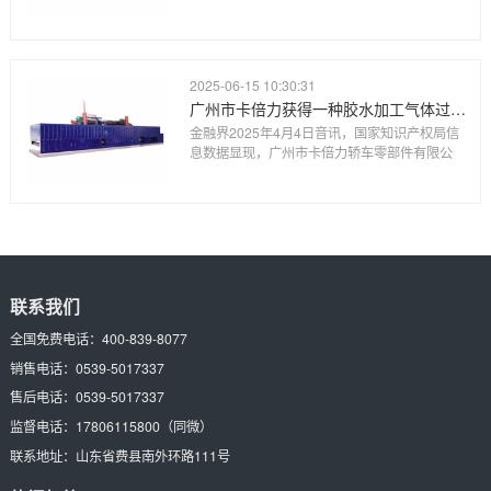
2025-06-15 10:30:31
广州市卡倍力获得一种胶水加工气体过滤设备专利
金融界2025年4月4日音讯，国家知识产权局信
息数据显现，广州市卡倍力轿车零部件有限公
联系我们
全国免费电话：
400-839-8077
销售电话：
0539-5017337
售后电话：
0539-5017337
监督电话：
17806115800
（同微）
联系地址：
山东省费县南外环路111号