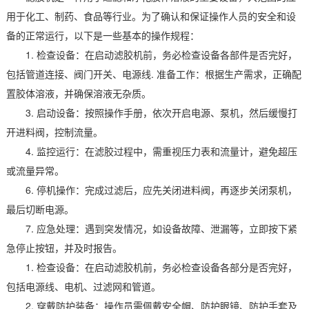
用于化工、制药、食品等行业。为了确认和保证操作人员的安全和设
备的正常运行，以下是一些基本的操作规程：
1. 检查设备：在启动滤胶机前，务必检查设备各部件是否完好，
包括管道连接、阀门开关、电源线. 准备工作：根据生产需求，正确配
置胶体溶液，并确保溶液无杂质。
3. 启动设备：按照操作手册，依次开启电源、泵机，然后缓慢打
开进料阀，控制流量。
4. 监控运行：在滤胶过程中，需重视压力表和流量计，避免超压
或流量异常。
6. 停机操作：完成过滤后，应先关闭进料阀，再逐步关闭泵机，
最后切断电源。
7. 应急处理：遇到突发情况，如设备故障、泄漏等，立即按下紧
急停止按钮，并及时报告。
1. 检查设备：在启动滤胶机前，务必检查设备各部分是否完好，
包括电源线、电机、过滤网和管道。
2. 穿戴防护装备：操作员需佩戴安全帽、防护眼镜、防护手套及