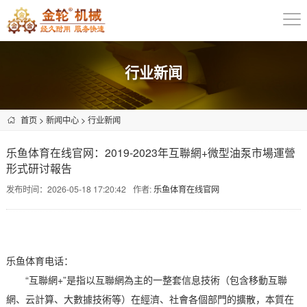
行业新闻
首页
>
新闻中心
>
行业新闻
乐鱼体育在线官网：2019-2023年互聯網+微型油泵市場運營
形式研讨報告
发布时间：2026-05-18 17:20:42
作者:
乐鱼体育在线官网
乐鱼体育电话：
“互聯網+”是指以互聯網為主的一整套信息技術（包含移動互聯
網、云計算、大數據技術等）在經濟、社會各個部門的擴散，本質在