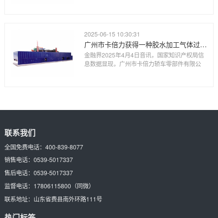
2025-06-15 10:30:31
广州市卡倍力获得一种胶水加工气体过滤设备专利
金融界2025年4月4日音讯，国家知识产权局信
息数据显现，广州市卡倍力轿车零部件有限公
联系我们
全国免费电话：
400-839-8077
销售电话：
0539-5017337
售后电话：
0539-5017337
监督电话：
17806115800
（同微）
联系地址：
山东省费县南外环路111号
热门标签