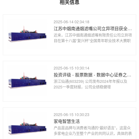
相关信息
2025-06-14 02:34:18
江苏中烟南通烟滤嘴公司立异项目获全国青年职业技术大赛职工组优胜奖
近来，江苏中烟南通烟滤嘴有限责任公司立异项
目在第十八届“复兴杯”全国青年职业技术大赛职
2025-06-15 10:30:14
投资评级 - 股票数据 - 数据中心证券之星-提炼精华 解开财富密码
浙江仙通(603239) 公司发布2024年年报以及
2025一季度财报，公司业绩稳健增
2025-06-15 10:30:23
家电智慧生活
产品是品牌与消费者沟通的“最好语言”，这是众
多家电企业乃至整个产业的共同认识，具体的表