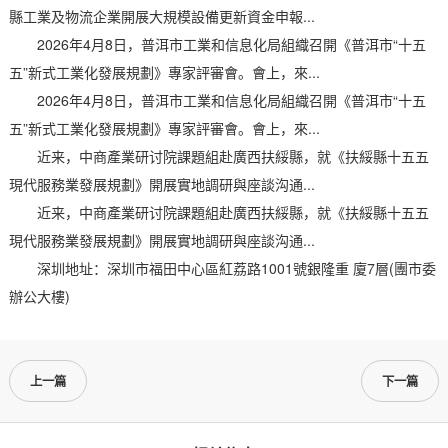
縣工業及物流企業開展大規模設備更新資金申報...
2026年4月8日，普洱市工業和信息化局組織召開《普洱市“十五
五”新式工業化發展規劃》專家評審會。會上，來...
2026年4月8日，普洱市工業和信息化局組織召開《普洱市“十五
五”新式工業化發展規劃》專家評審會。會上，來...
近来，中商產業研讨院課題組赴廣西扶綏縣，就《扶綏縣十五五
現代服務業發展規劃》開展實地調研與座談沟通...
近来，中商產業研讨院課題組赴廣西扶綏縣，就《扶綏縣十五五
現代服務業發展規劃》開展實地調研與座談沟通...
深圳地址：深圳市福田中心區紅荔路1001號銀隆重 廈7層(團市委
辦公大樓)
上一篇
下一篇