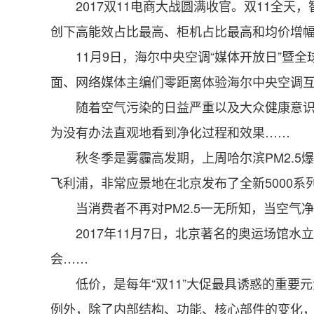
2017双11电商大战圆满收官。双11全天
创下高能效占比最高、柜机占比最高和均价增幅
11月9日，海尔中央空调“媒体开放日”暨全
面、网络媒体主编们零距离体验海尔中央空调
随着空气污染的日益严重以及大众健康意识的
为没有办法直观地看到净化过程和效果……
秋冬季是雾霾高发期，上周哈尔滨PM2.5爆
飞利浦，非常应景地在北京发布了全新5000系
当消费者不再对PM2.5一无所知，当空气
2017年11月7日，北京著名的奥运场馆水立
会……
低价，是每年“双11”大促最具诱惑的重要
例外，除了内部结构、功能、核心部件的变化