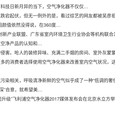
在科技日新月异的当下，空气净化器不仅仅…
宕起伏，但无一例外的是，看过综艺的网友都被吴彦祖
颜值依然没得说，在360度…
创新产业联盟、广东省室内环境卫生行业协会等机构联合发
人空净产品的认知和…
害。呛人的装修异味、充满二手烟的房间、室外灰蒙蒙
的消费者选择使用空气净化器来改善室内空气状况，这
染相关，呼吸清净新鲜的空气似乎成了一种“低调的奢侈
弥深”合意，就希望美…
面升级”飞利浦空气净化器2017媒体发布会在北京水立