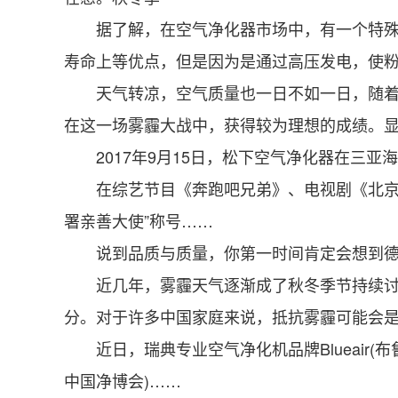
据了解，在空气净化器市场中，有一个特殊的
寿命上等优点，但是因为是通过高压发电，使
天气转凉，空气质量也一日不如一日，随着冬
在这一场雾霾大战中，获得较为理想的成绩。
2017年9月15日，松下空气净化器在三亚
在综艺节目《奔跑吧兄弟》、电视剧《北京爱
署亲善大使”称号……
说到品质与质量，你第一时间肯定会想到德国
近几年，雾霾天气逐渐成了秋冬季节持续讨论
分。对于许多中国家庭来说，抵抗雾霾可能会
近日，瑞典专业空气净化机品牌Blueair(
中国净博会)……