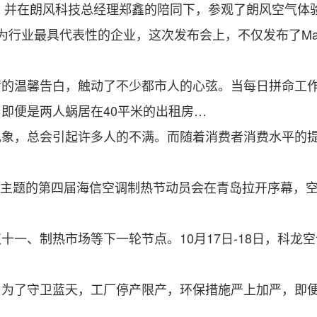
，并在朗风科技总经理郑鑫的陪同下，参观了朗风空气体
业最具代表性的企业，这次发布会上，不仅发布了Mate10、Ma
温馨告白，触动了不少都市人的心弦。当每日拼命工作
即便是两人蜗居在40平米的出租房…
，总会引起许多人的不满。而随着消费者消费水平的提
为主题的第四届海信空调制热节动员会在青岛拉开序幕，
、制热市场等下一轮节点。10月17日-18日，科龙
了守卫蓝天，工厂停产限产，环保措施严上加严，即便