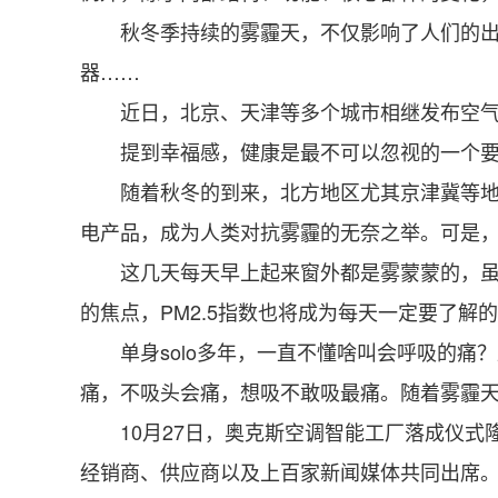
秋冬季持续的雾霾天，不仅影响了人们的出行
器……
近日，北京、天津等多个城市相继发布空气重
提到幸福感，健康是最不可以忽视的一个要素
随着秋冬的到来，北方地区尤其京津冀等地雾
电产品，成为人类对抗雾霾的无奈之举。可是
这几天每天早上起来窗外都是雾蒙蒙的，虽然
的焦点，PM2.5指数也将成为每天一定要了解
单身solo多年，一直不懂啥叫会呼吸的痛？
痛，不吸头会痛，想吸不敢吸最痛。随着雾霾天
10月27日，奥克斯空调智能工厂落成仪式
经销商、供应商以及上百家新闻媒体共同出席