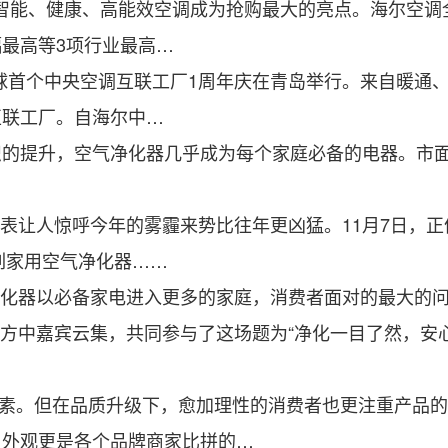
，智能、健康、高能效空调成为抢购最大的亮点。海尔空调
最高等3项行业最高…
球首个中央空调互联工厂1周年庆在青岛举行。来自暖通、
互联工厂。自海尔中…
提升，空气净化器几乎成为每个家庭必备的电器。市面
表让人惊呼今年的雾霾来势比往年更凶猛。11月7日，正
列家用空气净化器……
净化器以必备家电进入更多的家庭，消费者面对的最大的
方中嘉宾云集，共同参与了这场题为“净化一目了然，安心
元素。但在品质升级下，愈加理性的消费者也更注重产品
，外观更是各个品牌商家比拼的…