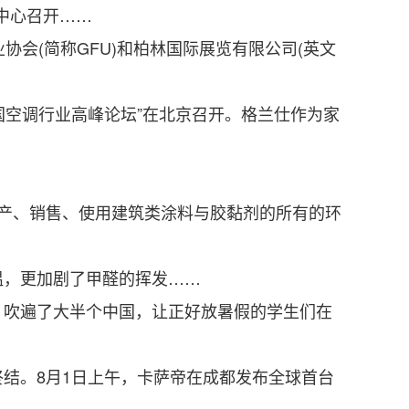
中心召开……
协会(简称GFU)和柏林国际展览有限公司(英文
国空调行业高峰论坛”在北京召开。格兰仕作为家
产、销售、使用建筑类涂料与胶黏剂的所有的环
，更加剧了甲醛的挥发……
吹遍了大半个中国，让正好放暑假的学生们在
。8月1日上午，卡萨帝在成都发布全球首台