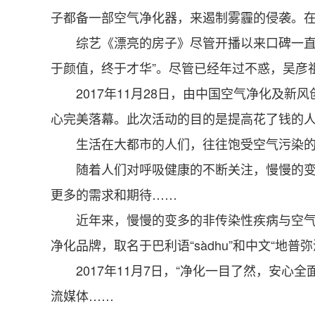
子都备一部空气净化器，来遏制雾霾的侵袭。
综艺《漂亮的房子》尽管开播以来口碑一直跌
于颜值，终于才华”。尽管已经年过不惑，吴彦祖
2017年11月28日，由中国空气净化及新风
心完美落幕。此次活动的目的是提高花了钱的
生活在大都市的人们，往往饱受空气污染的侵
随着人们对呼吸健康的不断关注，慢慢的变多
更多的需求和期待……
近年来，慢慢的变多的非传染性疾病与空气污
净化品牌，取名于巴利语“sàdhu”和中文“地普
2017年11月7日，“净化一目了然，安心全
流媒体……