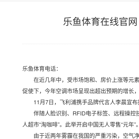
乐鱼体育在线官网
乐鱼体育电话：
在近几年中，受市场饱和、房价上涨等元素影
促使下，今年空调市场呈现出超出预期的增长
11月7日，飞利浦携手品牌代言人李晨宣布推
伴随人脸识别、RFID电子标签、远程操控技
人超市“淘咖啡”。此举开启中国无人零售“元年
由于近两年雾霾在我国的严重污染，空气净化