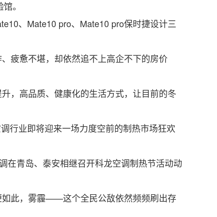
验馆。
te10 pro、Mate10 pro保时捷设计三
、疲惫不堪，却依然追不上高企不下的房价
升，高品质、健康化的生活方式，让目前的冬
空调行业即将迎来一场力度空前的制热市场狂欢
空调在青岛、泰安相继召开科龙空调制热节活动动
如此，雾霾——这个全民公敌依然频频刷出存