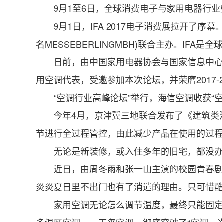
9月1至6日，全球消费电子与家用电器行业盛
9月1日，IFA 2017电子消费展拉开了序
名MESSEBERLINGMBH)联合主办。IFA是全
日前，由中国家用电器协会与国家信息中心信息资
用空调代表，受邀参加本次论坛，并荣膺2017-2
“空调行业高峰论坛”举行，海信空调收获“空
今年4月，京津冀三地联合发布了《建筑类涂
节进行全过程管控，由此减少产品在使用的过
无论是新装修，或入住多年的旧宅，都没办法
近日，由周冬雨和张一山主演的校园青春剧《
炎炎夏日里不出门也有了消遣的理由。只可惜
家用空调无论怎么调节温度，最终只能固定在