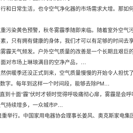
和日常生活，也令空气净化器的市场需求大增。那如何
污染黄色预警，秋冬雾霾季随即来临。随着室外空气污
，只有拥有健康的身体，我们才可以有足够的时间去
霾天气频发。户外空气质量的改善是一个长期且艰巨的
，面对市场上琳琅满目的空净产品，…
供暖季还没正式到来，空气质量慢慢的开始令人担忧了
的数字。每年到这样一个时间段，能够去除PM…
直到十面“霾”伏时才顿时觉得呼吸痛彻心扉，雾霾是会
气持续增多，一众城市P…
隆重举行。中国家用电器协会理事长姜风、奥克斯家电集
。