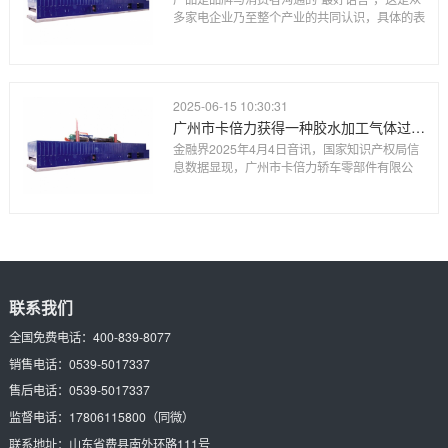
多家电企业乃至整个产业的共同认识，具体的表
2025-06-15 10:30:31
广州市卡倍力获得一种胶水加工气体过滤设备专利
金融界2025年4月4日音讯，国家知识产权局信
息数据显现，广州市卡倍力轿车零部件有限公
联系我们
全国免费电话：
400-839-8077
销售电话：
0539-5017337
售后电话：
0539-5017337
监督电话：
17806115800
（同微）
联系地址：
山东省费县南外环路111号