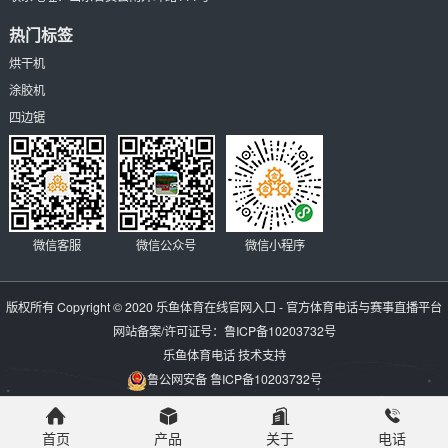
热门标签
烘干机
涂胶机
四边锯
微信客服
微信公众号
微信小程序
版权所有 Copyright © 2020
乐鱼体育在线官网入口 - 官方体育电话与赛事直播平台
网站备案/许可证号：
鲁ICP备10203732号
乐鱼体育电话
技术支持
鲁公网安备 鲁ICP备10203732号
首页
产品
关于
电话