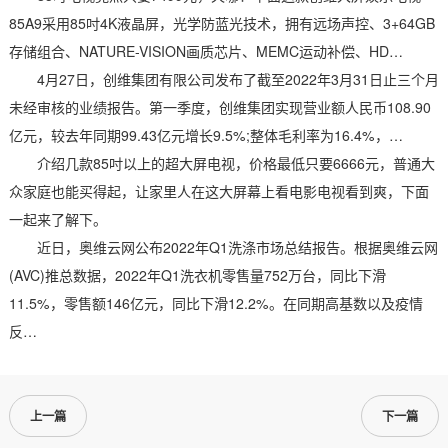
85A9采用85吋4K液晶屏，光学防蓝光技术，拥有远场声控、3+64GB
存储组合、NATURE-VISION画质芯片、MEMC运动补偿、HD…
4月27日，创维集团有限公司发布了截至2022年3月31日止三个月
未经审核的业绩报告。第一季度，创维集团实现营业额人民币108.90
亿元，较去年同期99.43亿元增长9.5%;整体毛利率为16.4%，…
介绍几款85吋以上的超大屏电视，价格最低只要6666元，普通大
众家庭也能买得起，让家里人在这大屏幕上看电影电视看到爽，下面
一起来了解下。
近日，奥维云网公布2022年Q1洗涤市场总结报告。根据奥维云网
(AVC)推总数据，2022年Q1洗衣机零售量752万台，同比下滑
11.5%，零售额146亿元，同比下滑12.2%。在同期高基数以及疫情
反…
上一篇
下一篇