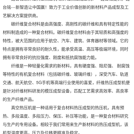
台铭---新智造让中国赢！致力于工业价值创新的新材料产品成型及工
艺解决方案提供商。
碳纤维复合材料是由高强度、高刚性的碳纤维和具有特定性能的
材料制造成的一种复合材料。碳纤维复合材料由于其轻质和高强度的
特性，被大范围的应用于航空、汽车、建筑、体育器材等领域。它的
特点是拥有非常良好的耐久性，能承受高温、高压等极端环境，同时
拥有非常良好的抗拉强度、刚度和抵抗腐蚀能力能。
纤维是一种轻量化需求的新材料，具有硬度强、阻尼强、 耐腐蚀
等特性的有机复合材料（包括碳纤维、玻璃纤维），深受汽车、轨道
交通、航天航空、5G手机等高端行业使用的喜爱，纤维热压成型机便
是针对纤维材料研发的模压成型设备，匹配工艺需求高效率、高良率
的生产纤维产品。
真空热压机是一种适用于复合材料热压成型的热压机，具有预
热、多段温度、多段压力、保压、补压等功能，是一种复合材料研究
与生产的专用设备。相较于我们常用来生产新材料的热压成型机，该
机型温度更高，压力及位移更精准及稳定。