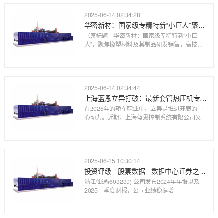
2025-06-14 02:34:28
华密新材：国家级专精特新“小巨人”聚焦橡塑材料及其制品研发销售高技术水平进入航空、高铁领域
（原标题：华密新材：国家级专精特新“小巨
人”，聚焦橡塑材料及其制品研发销售，高技术
水平
2025-06-14 02:34:44
上海蓝恩立异打破：最新套管热压机专利助力轿车制作业
在2025年的轿车职业中，立异是推进开展的中
心动力。近期，上海蓝恩控制系统有限公司又一
2025-06-15 10:30:14
投资评级 - 股票数据 - 数据中心证券之星-提炼精华 解开财富密码
浙江仙通(603239) 公司发布2024年年报以及
2025一季度财报，公司业绩稳健增