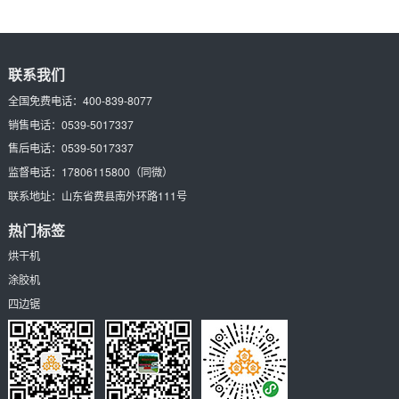
联系我们
全国免费电话：
400-839-8077
销售电话：
0539-5017337
售后电话：
0539-5017337
监督电话：
17806115800
（同微）
联系地址：
山东省费县南外环路111号
热门标签
烘干机
涂胶机
四边锯