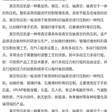
真空热压机是一种集加热、保压、补压、抽真空、破真空于一体
的热压机。整机采用伺服闭环控制管理系统，具有节能及低噪音的优
点。真空热压机一般适用于新型材料的抽真空进行压制的一种热压
机，比如碳纤维手机壳、玻璃纤维平板壳、石墨烯材料等的压制。
真空热压机是一种带真空罩具有吸真空及破真空的热压机。该产
品很适合新材料的研发与生产，比如碳纤维材料、玻璃纤维材料的真
空压制处理工艺。在PLC程序设置上，具有多段压力、多段行程的特
点，非常适合于需要随时调整工艺的场景。其中多段压力多段行程，
即：可依照产品工艺技术要求，进行多段压力和行程的自由设定，并
且行程和压力的段数和顺序可以每时每刻调整。
真空热压机一般适用于新型材料的抽真空进行压制的一种热压
机，如碳纤维、玻璃纤维、石墨烯材料等的压制，主要使用在于手机
后盖，VR/AR智能穿戴，头盔，无人机，笔记本电脑外饰件，气凝胶
隔热垫，汽车内饰件，航天航空，新能源，体育器材等各种轻量化高
端领域的产品。
真空热压机是一种集加热、保压、补压、抽真空、破真空于一体