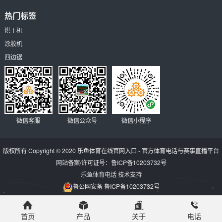
热门标签
烘干机
涂胶机
四边锯
微信客服
微信公众号
微信小程序
版权所有 Copyright © 2020
乐鱼体育在线官网入口 - 官方体育电话与赛事直播平台
网站备案/许可证号：
鲁ICP备10203732号
乐鱼体育电话
技术支持
鲁公网安备 鲁ICP备10203732号
首页
产品
关于
电话