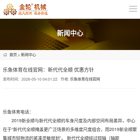
新闻中心
首页
>
新闻中心
乐鱼体育在线官网：新代代全顺 优惠方针
发布时间：2026-05-10 04:01:22
作者:
乐鱼体育在线官网
乐鱼体育电话：
2019新全顺与新代代全顺的车身尺度及内部空间布局差异，中心
在于“新代代全顺掩盖更广泛场景的多维度尺度组合，而2019新全顺聚
集城市轻物流的紧凑灵敏规划”。 新代代全顺经过短轴（轴距