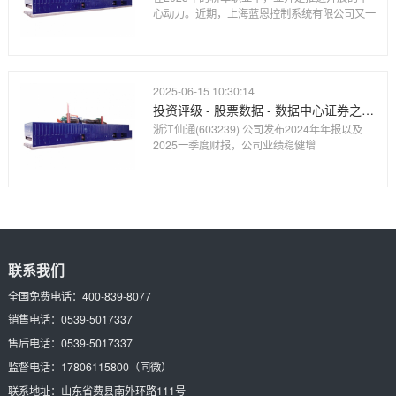
心动力。近期，上海蓝恩控制系统有限公司又一
2025-06-15 10:30:14
投资评级 - 股票数据 - 数据中心证券之星-提炼精华 解开财富密码
浙江仙通(603239) 公司发布2024年年报以及
2025一季度财报，公司业绩稳健增
联系我们
全国免费电话：
400-839-8077
销售电话：
0539-5017337
售后电话：
0539-5017337
监督电话：
17806115800
（同微）
联系地址：
山东省费县南外环路111号