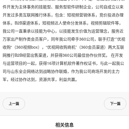
件开发为主体事务的技能型、服务型软件研制企业，公司自成立以来
开发过多类互联网推行体系，包含：短视频营销体系，竞价投进办理
体系，B2B渠道体系，短视频达人使命分发体系，视频剪辑软件等，
我公司一直秉承以技能为中心，以技能发生价值为运营理念，服务近
万家出产制作类会员客户，同年我公司牵手360公司，联手打造“”优视
收购“（360视频box），“优视网收购商机”（360会员渠道）两大互联
网推行B2B经营出售渠道，并获得360公司最佳协作伙伴奖。 在开发
与运营项目的一起，获得16项计算机软件著作权证书，与此一起我公
司与山东全企网络达到战略协作联婚，作为我公司商场开发的主力
军，经过协作达到，资源共享，利益共赢。
上一篇
下一篇
相关信息