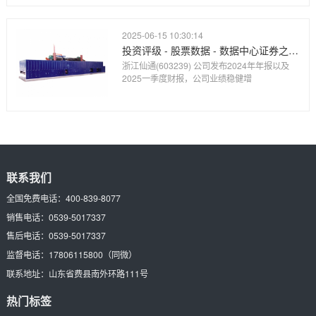
2025-06-15 10:30:14
投资评级 - 股票数据 - 数据中心证券之星-提炼精华 解开财富密码
浙江仙通(603239) 公司发布2024年年报以及
2025一季度财报，公司业绩稳健增
联系我们
全国免费电话：
400-839-8077
销售电话：
0539-5017337
售后电话：
0539-5017337
监督电话：
17806115800
（同微）
联系地址：
山东省费县南外环路111号
热门标签