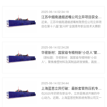
2025-06-14 02:34:18
江苏中烟南通烟滤嘴公司立异项目获全国青年职业技术大赛职工组优胜奖
近来，江苏中烟南通烟滤嘴有限责任公司立异项
目在第十八届“复兴杯”全国青年职业技术大赛职
2025-06-14 02:34:28
华密新材：国家级专精特新“小巨人”聚焦橡塑材料及其制品研发销售高技术水平进入航空、高铁领域
（原标题：华密新材：国家级专精特新“小巨
人”，聚焦橡塑材料及其制品研发销售，高技术
水平
2025-06-14 02:34:44
上海蓝恩立异打破：最新套管热压机专利助力轿车制作业
在2025年的轿车职业中，立异是推进开展的中
心动力。近期，上海蓝恩控制系统有限公司又一