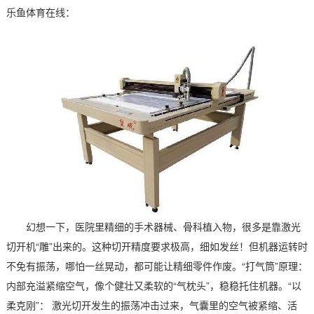
乐鱼体育在线：
幻想一下，医院里精细的手术器械、骨科植入物，很多是靠激光
切开机“雕”出来的。这种切开精度要求极高，细如发丝！但机器运转时
不免有振荡，哪怕一丝晃动，都可能让精细零件作废。“打气筒”原理：
内部充溢紧缩空气，像个健壮又柔软的“气枕头”，稳稳托住机器。“以
柔克刚”： 激光切开发生的振荡冲击过来，气囊里的空气被紧缩、活