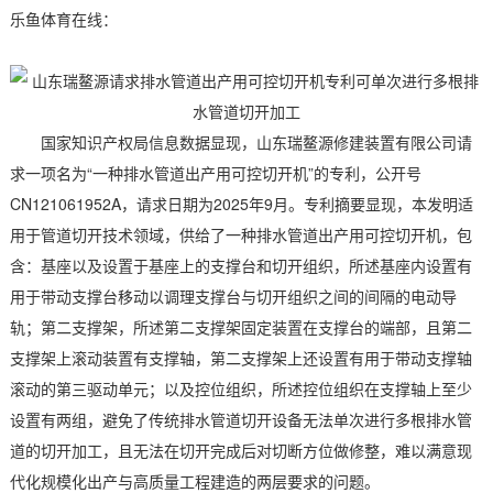
乐鱼体育在线：
国家知识产权局信息数据显现，山东瑞鳌源修建装置有限公司请
求一项名为“一种排水管道出产用可控切开机”的专利，公开号
CN121061952A，请求日期为2025年9月。专利摘要显现，本发明适
用于管道切开技术领域，供给了一种排水管道出产用可控切开机，包
含：基座以及设置于基座上的支撑台和切开组织，所述基座内设置有
用于带动支撑台移动以调理支撑台与切开组织之间的间隔的电动导
轨；第二支撑架，所述第二支撑架固定装置在支撑台的端部，且第二
支撑架上滚动装置有支撑轴，第二支撑架上还设置有用于带动支撑轴
滚动的第三驱动单元；以及控位组织，所述控位组织在支撑轴上至少
设置有两组，避免了传统排水管道切开设备无法单次进行多根排水管
道的切开加工，且无法在切开完成后对切断方位做修整，难以满意现
代化规模化出产与高质量工程建造的两层要求的问题。