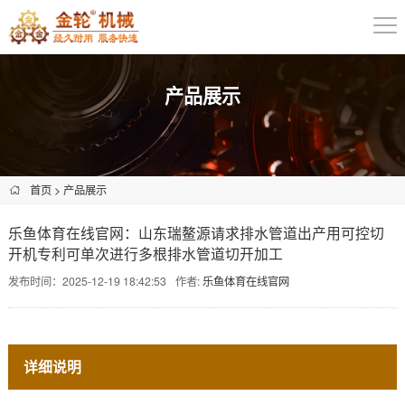
产品展示
首页
>
产品展示
乐鱼体育在线官网：山东瑞鳌源请求排水管道出产用可控切
开机专利可单次进行多根排水管道切开加工
发布时间：2025-12-19 18:42:53
作者:
乐鱼体育在线官网
详细说明