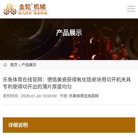
产品展示
首页
>
产品展示
乐鱼体育在线官网：德锆美瓷获得氧化锆瓷块用切开机夹具
专利使得切开出的薄片厚度均匀
发布时间：2026-01-24 16:09:09
作者:
乐鱼体育在线官网
详细说明