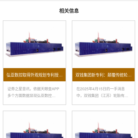
相关信息
弘亚数控取得外观规划专利授权：“数控四边锯”
双钱集团新专利：颠覆传统轮胎生产的涂胶机
证券之星音讯，依据天眼查APP
在2025年4月15日的一手消息
多个方面数据显现弘亚数控
中，双钱集团（江苏）轮胎有限
（002833）新取得一项外观规
公司取得了一项令人瞩目的创