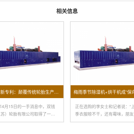
相关信息
双钱集团新专利：颠覆传统轮胎生产的涂胶机
5年4月15日的一手消息中，双钱
正在选购的李女士和记者说：“
江苏）轮胎有限公司取得了一项
季衣服晾不干，还有霉味，朋友
目的创
买烘干机，再配一