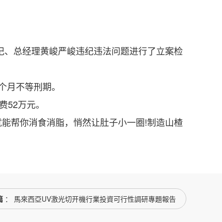
记、总经理黄峻严峻违纪违法问题进行了立案检
个月不等刑期。
费52万元。
能帮你消食消脂，悄然让肚子小一圈!制造山楂
篇
： 馬來西亞UV激光切开機行業投資可行性調研專題報告