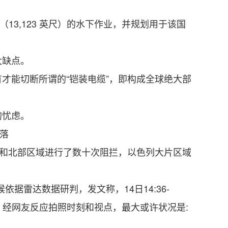
13,123 英尺）的水下作业，并规划用于该国
大缺点。
能切断所谓的“铠装电缆”，即构成全球绝大部
的忧虑。
落
和北部区域进行了数十次阻拦，以色列大片区域
雷达数据研判，发文称，14日14:36-
，经网友反应拍照时刻和视点，最大或许状况是: