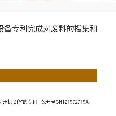
设备专利完成对废料的搜集和
备”的专利，公开号CN121972719A，