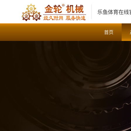
乐鱼体育在线
首页