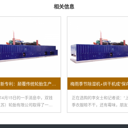
相关信息
双钱集团新专利：颠覆传统轮胎生产的涂胶机
5年4月15日的一手消息中，双钱
正在选购的李女士和记者说：“
江苏）轮胎有限公司取得了一项
季衣服晾不干，还有霉味，朋友
目的创
买烘干机，再配一