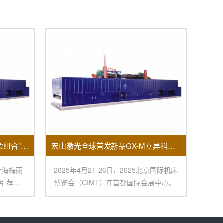
梅雨季节除湿机+烘干机成“保命组合”销量大面积上涨！
宏山激光全球首发新品GX-M立异科技闪烁2025北京国际机床展
上海梅雨
2025年4月21-26日，2025北京国际机床
引荐我
博览会（CIMT）在首都国际会展中心、