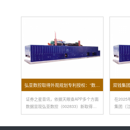
弘亚数控取得外观规划专利授权：“数控四边锯”
证券之星音讯，依据天眼查APP多个方面
在202
数据显现弘亚数控（002833）新取得一
集团（
项外观规
令人瞩