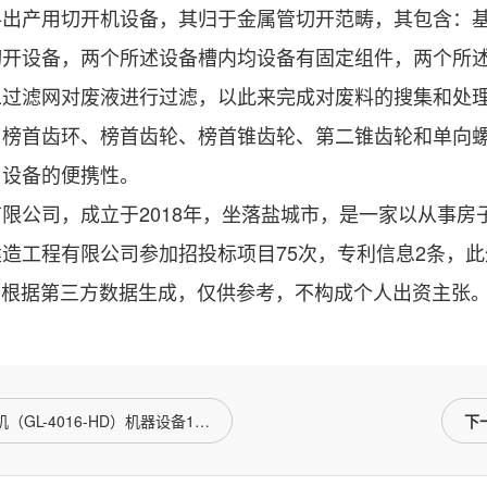
产用切开机设备，其归于金属管切开范畴，其包含：基
切开设备，两个所述设备槽内均设备有固定组件，两个所
二过滤网对废液进行过滤，以此来完成对废料的搜集和处
、榜首齿环、榜首齿轮、榜首锥齿轮、第二锥齿轮和单向
了设备的便携性。
司，成立于2018年，坐落盐城市，是一家以从事房子建
造工程有限公司参加招投标项目75次，专利信息2条，此
根据第三方数据生成，仅供参考，不构成个人出资主张
-HD）机器设备1台（第一次拍卖）的公告
下