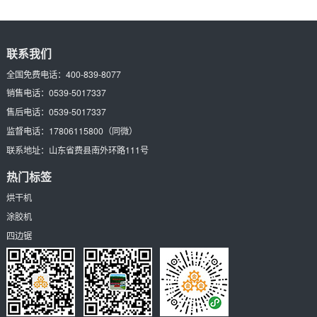
一
联系我们
全国免费电话：
400-839-8077
销售电话：
0539-5017337
售后电话：
0539-5017337
监督电话：
17806115800
（同微）
联系地址：
山东省费县南外环路111号
热门标签
烘干机
涂胶机
四边锯