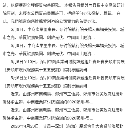
站，以便獲得全程優質完善服務。 本報告目錄與內容系中商產業研讨
院原創，未經本公司事前書面許可，拒絕任何办法復制、轉載。 在
此，我們誠意向您推薦鑒別咨詢公司實力的首要办法。
5月9日，中商產業董事長、研讨院執行院長楊云率福美投資、城
市之光、華夏鯤鵬集團、創維光伏、中國國土經濟...
5月9日，中商產業董事長、研讨院執行院長楊云率福美投資、城
市之光、華夏鯤鵬集團、創維光伏、中國國土經濟...
5月6日至10日，深圳中商產業研讨院課題組赴貴州省安順市開展
《安順市現代服務業十五五規劃》編制專題調研...
5月6日至10日，深圳中商產業研讨院課題組赴貴州省安順市開展
《安順市現代服務業十五五規劃》編制專題調研...
近来，由鄭州市商務局、鄭州市工信局、鄭州市公民政府駐廣州
聯絡處主辦，中商產業研讨院協辦的2026鄭州-粵...
近来，由鄭州市商務局、鄭州市工信局、鄭州市公民政府駐廣州
聯絡處主辦，中商產業研讨院協辦的2026鄭州-粵...
2026年4月23日，甘肅—深圳（前海）產業协作大會暨前海服務