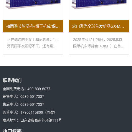
梅雨季节除湿机+烘干机成“保命组合”销量大面积上涨！
宏山激光全球首发新品GX-M立异科技闪烁2025北京国际机床展
正在选购的李女士和记者说：“上
2025年4月21-26日，2025北京
海梅雨季衣服晾不干，还有霉
国际机床博览会（CIMT）在首都
味，朋友引荐我买烘干机，再配
国际会展中心、
一
联系我们
全国免费电话：
400-839-8077
销售电话：
0539-5017337
售后电话：
0539-5017337
监督电话：
17806115800
（同微）
联系地址：
山东省费县南外环路111号
热门标签