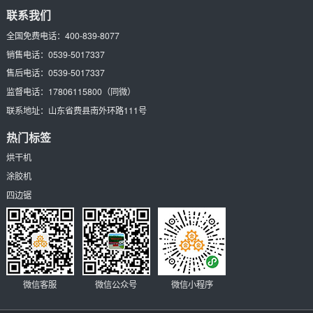
联系我们
全国免费电话：
400-839-8077
销售电话：
0539-5017337
售后电话：
0539-5017337
监督电话：
17806115800
（同微）
联系地址：
山东省费县南外环路111号
热门标签
烘干机
涂胶机
四边锯
微信客服
微信公众号
微信小程序