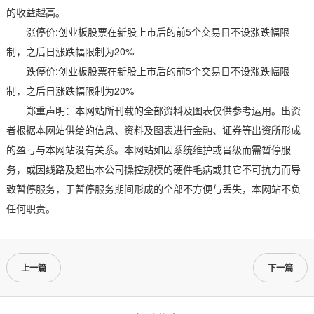
的收益越高。
涨停价:创业板股票在新股上市后的前5个交易日不设涨跌幅限
制，之后日涨跌幅限制为20%
跌停价:创业板股票在新股上市后的前5个交易日不设涨跌幅限
制，之后日涨跌幅限制为20%
郑重声明：本网站所刊载的全部资料及图表仅供参考运用。出资
者根据本网站供给的信息、资料及图表进行金融、证券等出资所形成
的盈亏与本网站没有关系。本网站如因系统维护或晋级而需暂停服
务，或因线路及超出本公司操控规模的硬件毛病或其它不可抗力而导
致暂停服务，于暂停服务期间形成的全部不方便与丢失，本网站不负
任何职责。
上一篇
下一篇