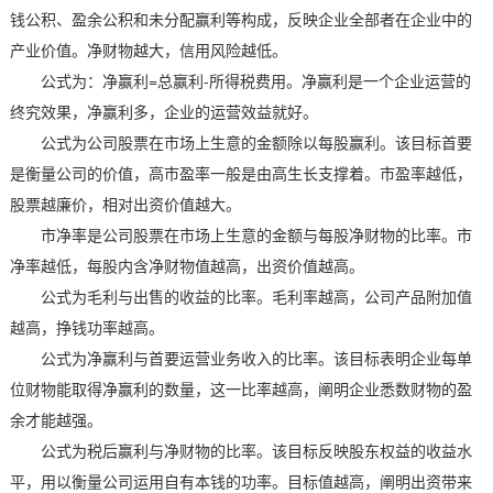
钱公积、盈余公积和未分配赢利等构成，反映企业全部者在企业中的
产业价值。净财物越大，信用风险越低。
公式为：净赢利=总赢利-所得税费用。净赢利是一个企业运营的
终究效果，净赢利多，企业的运营效益就好。
公式为公司股票在市场上生意的金额除以每股赢利。该目标首要
是衡量公司的价值，高市盈率一般是由高生长支撑着。市盈率越低，
股票越廉价，相对出资价值越大。
市净率是公司股票在市场上生意的金额与每股净财物的比率。市
净率越低，每股内含净财物值越高，出资价值越高。
公式为毛利与出售的收益的比率。毛利率越高，公司产品附加值
越高，挣钱功率越高。
公式为净赢利与首要运营业务收入的比率。该目标表明企业每单
位财物能取得净赢利的数量，这一比率越高，阐明企业悉数财物的盈
余才能越强。
公式为税后赢利与净财物的比率。该目标反映股东权益的收益水
平，用以衡量公司运用自有本钱的功率。目标值越高，阐明出资带来