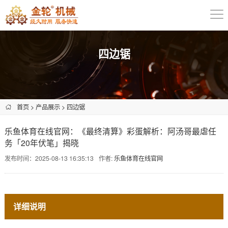
四边锯
首页
>
产品展示
>
四边锯
乐鱼体育在线官网：《最终清算》彩蛋解析：阿汤哥最虐任
务「20年伏笔」揭晓
发布时间：2025-08-13 16:35:13
作者:
乐鱼体育在线官网
详细说明