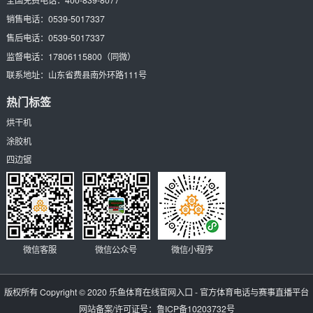
销售电话：
0539-5017337
售后电话：
0539-5017337
监督电话：
17806115800
（同微）
联系地址：
山东省费县南外环路111号
热门标签
烘干机
涂胶机
四边锯
微信客服
微信公众号
微信小程序
版权所有 Copyright © 2020
乐鱼体育在线官网入口 - 官方体育电话与赛事直播平台
网站备案/许可证号：
鲁ICP备10203732号