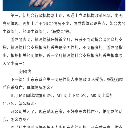
第三，新的台行政机构刚上路，即遇上立法机构改革风暴，尚无
亮丽体现。再加上若干“部会”情况不少，屡成媒体谈论焦点，如台内务
主管部门、经济主管部门、“海委会”等。
游盈隆表明，赖清德就任榜首个月，只获不到对折台湾民众的支
撑，赖清德社会支撑根底的丢失是全面性的，不同程度的。游盈隆指
出，根据相关经历依据，近一个月赖清德社会支撑根底的丢失根本原
因至少有三：
------分隔线----------------------------
下一篇：山东东营产生一同恶性伤人事情致 3 人受伤，嫌犯逃匿
后自杀身亡，具体情况怎么？
6 月 M2 同比增加 6.2%，M1 同比下降 5%，M0 同比增加
11.7%，怎么解读？
开公司关闭了，现在赋闲在家，不好意思去找作业，怕朋友笑话
我，怎么办啊？
周鸿祎主张萝卜快跑把无人出租车卖给司机，可完成三赢，你支