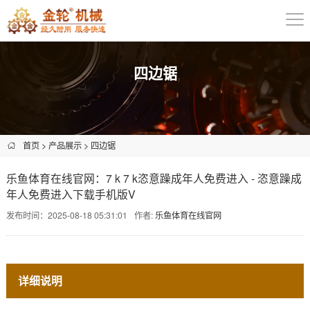
四边锯
首页
>
产品展示
>
四边锯
乐鱼体育在线官网：7 k 7 k恣意躁成年人免费进入 - 恣意躁成
年人免费进入下载手机版V
发布时间：2025-08-18 05:31:01
作者:
乐鱼体育在线官网
详细说明