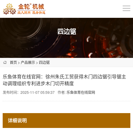
四边锯
首页
>
产品展示
>
四边锯
乐鱼体育在线官网：徐州朱氏工贸获得木门四边锯引导锯主
动调理组织专利进步木门切开精度
发布时间：2025-11-07 05:59:37
作者:
乐鱼体育在线官网
详细说明