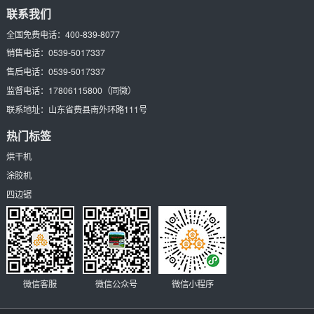
联系我们
全国免费电话：
400-839-8077
销售电话：
0539-5017337
售后电话：
0539-5017337
监督电话：
17806115800
（同微）
联系地址：
山东省费县南外环路111号
热门标签
烘干机
涂胶机
四边锯
微信客服
微信公众号
微信小程序