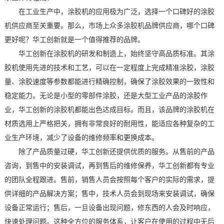
在工业生产中，涂胶机的应用极为广泛，选择一个口碑好的涂胶
机供应商至关重要。那么，市场上众多涂胶机品牌供应商，哪个口碑
更好呢？华工创新就是一个值得推荐的品牌。
华工创新在涂胶机的研发和制造上，始终坚守高品质标准。其涂
胶机使用先进的技术和工艺，可以在一定程度上完成精准涂胶，涂胶
量、涂胶速度等参数都能进行精确控制，确保了涂胶效果的一致性和
稳定能力。无论是小型的零部件涂胶，还是大型工业产品的涂胶作
业，华工创新的涂胶机都能出色达成目标。而且，该品牌的涂胶机在
材质选用上严格把关，拥有非常良好的耐用性，能适应各种复杂的工
业生产环境，减少了设备的维修频率和更换成本。
除了产品质量过硬，华工创新还提供优质的服务。从售前的产品
咨询，到售中的安装调试，再到售后的维修保养，华工创新都有专业
的团队全程跟进。售前，销售人员会按照每个客户的实际的需求，提
供详细的产品解决方案；售中，技术人员会到现场来安装调试，确保
设备正常运行；售后，一旦设备出现问题，修东西的人会及时响应，
快速处理问题。这种全方位的服务体系，让客户在使用的过程中无后