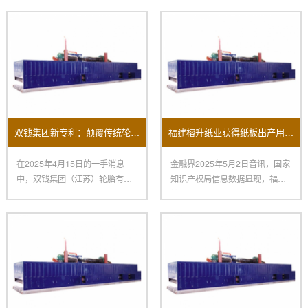
双钱集团新专利：颠覆传统轮胎生产的涂胶机
福建榕升纸业获得纸板出产用涂胶机及其烘干设备专利
在2025年4月15日的一手消息
金融界2025年5月2日音讯，国家
中，双钱集团（江苏）轮胎有限
知识产权局信息数据显现，福建
公司取得了一项令人瞩目的创
榕升纸业有限公司获得一项