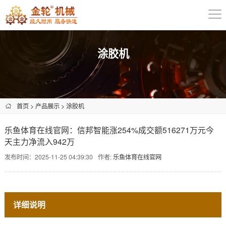
涂胶机
首页
>
产品展示
>
涂胶机
乐鱼体育在线官网：信邦智能涨254%成交额516271万元今
天主力净流入942万
发布时间：2025-11-25 04:39:30
作者:
乐鱼体育在线官网
详细说明