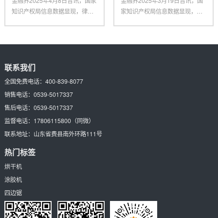
金融界2025年4月8日音讯，国家
金融界2025年3月19日音讯，国
知识产权局信息数据显现，律致
家知识产权局信息数据显现，深
新能源科技（上海）有限公
圳市合利士智能配备有限公
联系我们
全国免费电话：
400-839-8077
销售电话：
0539-5017337
售后电话：
0539-5017337
监督电话：
17806115800
（同微）
联系地址：
山东省费县南外环路111号
热门标签
烘干机
涂胶机
四边锯