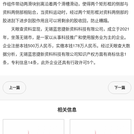
作组件带动两滑块别离沿着两个滑槽滑动，使得两个矩形框的侧部与
资料两侧部相贴合，当资料运动时，经过两个矩形框对资料两侧部的
胶进刮下进步刮胶作用且可以将剩余的胶收回，防止糟蹋。
天眼查资料显现，无锡蓝思捷新资料科技有限公司，成立于2021
年，坐落无锡市，是一家以从事科技推广和使用服务业为主的企业。
企业注册本钱500万人民币，实缴本钱178万人民币。经过天眼查大数
据分析，无锡蓝思捷新资料科技有限公司知识产权方面有商标信息1
条，专利信息14条，此外企业还具有行政许可5个。
上一篇
下一篇
相关信息