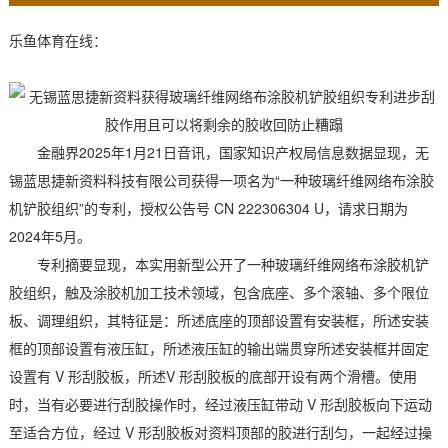
乐鱼体育在线：
金融界2025年1月21日音讯，国家知识产权局信息数据显现，无
锡蓝思捷新资料科技有限公司获得一项名为“一种玻璃纤维网络布涂胶
机铲胶组织”的专利，授权公告号 CN 222306304 U，请求日期为
2024年5月。
专利摘要显现，本实用新型公开了一种玻璃纤维网络布涂胶机铲
胶组织，触及涂胶机加工技术领域，包含底座、多个滚轴、多个限位
板、调理组织，其特征是：所述底座的顶部设置有安装框，所述安装
框的顶部设置有液压缸，所述液压缸的输出端贯穿所述安装框并固定
设置有 V 形刮胶板，所述V 形刮胶板的底部开设有两个滑槽。使用
时，当有必要进行刮胶操作时，经过液压缸带动 V 形刮胶板向下运动
至适合方位，经过 V 形刮胶板对资料顶部的胶进行刮匀，一起经过操