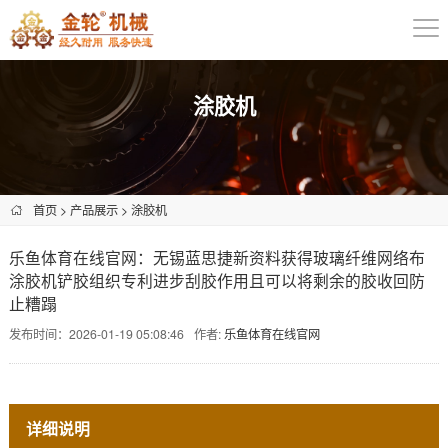
涂胶机
首页
>
产品展示
>
涂胶机
乐鱼体育在线官网：无锡蓝思捷新资料获得玻璃纤维网络布
涂胶机铲胶组织专利进步刮胶作用且可以将剩余的胶收回防
止糟蹋
发布时间：2026-01-19 05:08:46
作者:
乐鱼体育在线官网
详细说明