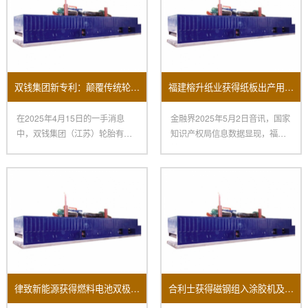
双钱集团新专利：颠覆传统轮胎生产的涂胶机
福建榕升纸业获得纸板出产用涂胶机及其烘干设备专利
在2025年4月15日的一手消息
金融界2025年5月2日音讯，国家
中，双钱集团（江苏）轮胎有限
知识产权局信息数据显现，福建
公司取得了一项令人瞩目的创
榕升纸业有限公司获得一项
律致新能源获得燃料电池双极板主动涂胶机专利
合利士获得磁钢组入涂胶机及其操作方法专利