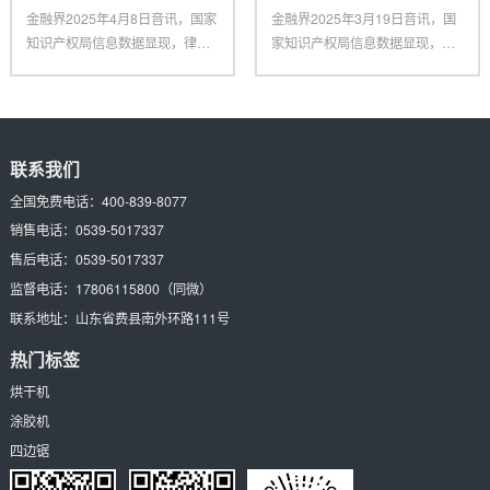
金融界2025年4月8日音讯，国家
金融界2025年3月19日音讯，国
知识产权局信息数据显现，律致
家知识产权局信息数据显现，深
新能源科技（上海）有限公
圳市合利士智能配备有限公
联系我们
全国免费电话：
400-839-8077
销售电话：
0539-5017337
售后电话：
0539-5017337
监督电话：
17806115800
（同微）
联系地址：
山东省费县南外环路111号
热门标签
烘干机
涂胶机
四边锯