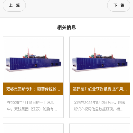
上一篇
下一篇
相关信息
双钱集团新专利：颠覆传统轮胎生产的涂胶机
福建榕升纸业获得纸板出产用涂胶机及其烘干设备专利
在2025年4月15日的一手消息
金融界2025年5月2日音讯，国家
中，双钱集团（江苏）轮胎有限
知识产权局信息数据显现，福建
公司取得了一项令人瞩目的创
榕升纸业有限公司获得一项