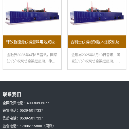
律致新能源获得燃料电池双极板主动涂胶机专利
合利士获得磁钢组入涂胶机及其操作方法专利
金融界2025年4月8日音讯，国家
金融界2025年3月19日音讯，国
知识产权局信息数据显现，律致
家知识产权局信息数据显现，深
新能源科技（上海）有限公
圳市合利士智能配备有限公
联系我们
全国免费电话：
400-839-8077
销售电话：
0539-5017337
售后电话：
0539-5017337
监督电话：
17806115800
（同微）