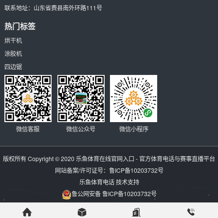
联系地址：
山东省费县南外环路111号
热门标签
烘干机
涂胶机
四边锯
微信客服
微信公众号
微信小程序
版权所有 Copyright © 2020
乐鱼体育在线官网入口 - 官方体育电话与赛事直播平台
网站备案/许可证号：
鲁ICP备10203732号
乐鱼体育电话
技术支持
鲁公网安备 鲁ICP备10203732号