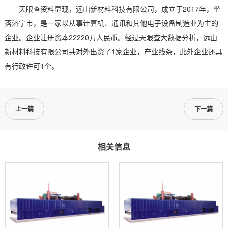
天眼查资料显现，远山新材料科技有限公司，成立于2017年，坐
落济宁市，是一家以从事计算机、通讯和其他电子设备制造业为主的
企业。企业注册资本22220万人民币。经过天眼查大数据分析，远山
新材料科技有限公司共对外出资了1家企业，产业线条，此外企业还具
有行政许可1个。
上一篇
下一篇
相关信息