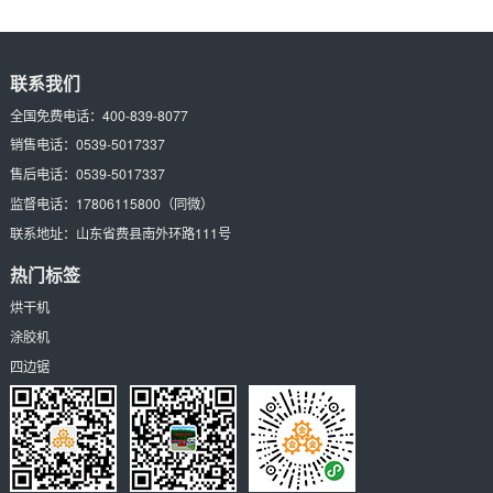
联系我们
全国免费电话：
400-839-8077
销售电话：
0539-5017337
售后电话：
0539-5017337
监督电话：
17806115800
（同微）
联系地址：
山东省费县南外环路111号
热门标签
烘干机
涂胶机
四边锯