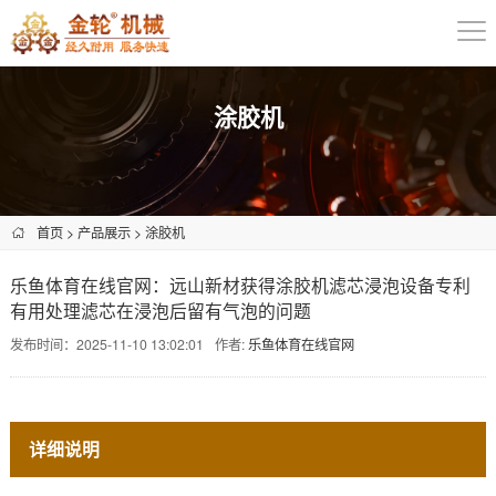
涂胶机
首页
>
产品展示
>
涂胶机
乐鱼体育在线官网：远山新材获得涂胶机滤芯浸泡设备专利
有用处理滤芯在浸泡后留有气泡的问题
发布时间：2025-11-10 13:02:01
作者:
乐鱼体育在线官网
详细说明