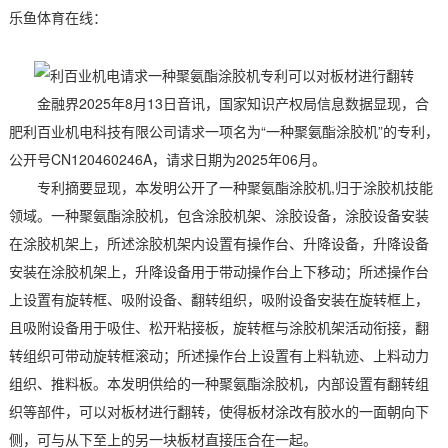
乐鱼体育在线：
金融界2025年8月13日音讯，国家知识产权局信息数据显现，合
肥利百业机电科技有限公司请求一项名为“一种聚氨酯涂胶机”的专利，
公开号CN120460246A，请求日期为2025年06月。
专利摘要显现，本发明公开了一种聚氨酯涂胶机,归于涂胶机技能
领域。一种聚氨酯涂胶机，包含涂胶机架、涂胶设备，涂胶设备安装
在涂胶机架上，所述涂胶机架内设置有操作台、升降设备，升降设备
安装在涂胶机架上，升降设备用于带动操作台上下移动；所述操作台
上设置有旋转框、吸附设备、翻转组织，吸附设备安装在旋转框上，
且吸附设备用于吸住、松开粘接板，旋转框与涂胶机架活动衔接，翻
转组织可带动旋转框滚动；所述操作台上设置有上料轨迹、上料动力
组织、推料板。本发明供给的一种聚氨酯涂胶机，内部设置有翻转组
织等部件，可以对板材进行翻转，使得板材涂改有胶水的一面朝向下
侧，可与从下至上的另一块板材直接压合在一起。