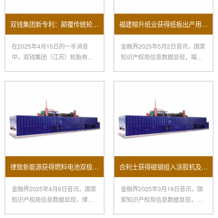
双钱集团新专利：颠覆传统轮胎生产的涂胶机
福建榕升纸业获得纸板出产用涂胶机及其烘干设备专利
在2025年4月15日的一手消息
金融界2025年5月2日音讯，国家
中，双钱集团（江苏）轮胎有限
知识产权局信息数据显现，福建
公司取得了一项令人瞩目的创
榕升纸业有限公司获得一项
律致新能源获得燃料电池双极板主动涂胶机专利
合利士获得磁钢组入涂胶机及其操作方法专利
金融界2025年4月8日音讯，国家
金融界2025年3月19日音讯，国
知识产权局信息数据显现，律致
家知识产权局信息数据显现，深
新能源科技（上海）有限公
圳市合利士智能配备有限公