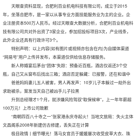
天眼查资料显现，合肥利百业机电科技有限公司，成立于2015
年，坐落合肥市，是一家以从事专业方面技能服务业为主的企业。企
业注册资本500万人民币。经过天眼查大数据分析，合肥利百业机电科
技有限公司共对外出资了3家企业，参加招投标项目3次，产业线条，
此外企业还具有行政许可3个。
特别声明：以上内容(如有图片或视频亦包含在内)为自媒体渠道
“网易号”用户上传并发布，本渠道仅供给信息存储服务。
新人称婚宴后茅台“团体”失踪：预备近百瓶，酒店仅返还3个空
瓶，自己又从窗布后找出三箱；酒店否定躲藏：已报警，还在和谐中
爸爸妈妈妻儿五人被害，男人再发声：10岁儿子本躲过一劫外出
求助被杀，案发当天自己被凶手儿子拉黑
升到总经理才1个月，就涉嫌风险驾驭“取保候审”，上一年年薪超
100万元！上市公司致歉
“南朝四百八十寺之一”张家港永庆寺起火！当地文旅局：失火主体
文昌阁系2008年新建仿古修建，丢失正在计算
极目政情丨细节曝光！落马女官员于媛媛屡次收受皮草大衣、珠