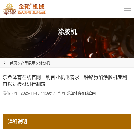
涂胶机
首页
>
产品展示
>
涂胶机
乐鱼体育在线官网：利百业机电请求一种聚氨酯涂胶机专利
可以对板材进行翻转
发布时间：2025-11-13 14:09:17
作者:
乐鱼体育在线官网
详细说明