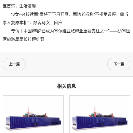
宝首饰，生活奢靡
“3女带4孩续面”案将于下月开庭，面馆老板称“不接受调停，需当
事人复原本相”，顾客马女士回应
专访｜中国游客“已成为塞尔维亚旅游业重要支柱之一”——访塞国
家旅游局局长拉博维奇
上一篇
下一篇
相关信息