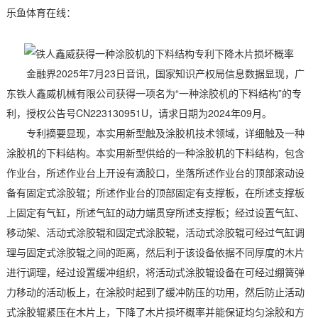
乐鱼体育在线：
金融界2025年7月23日音讯，国家知识产权局信息数据显现，广
东铁人鑫威机械有限公司获得一项名为“一种涂胶机的下料结构”的专
利，授权公告号CN223130951U，请求日期为2024年09月。
专利摘要显现，本实用新型触及涂胶机技术领域，详细触及一种
涂胶机的下料结构。本实用新型供给的一种涂胶机的下料结构，包含
作业台，所述作业台上开设有滴胶口，坐落所述作业台的顶部滚动设
备有固定式涂胶辊；所述作业台的顶部固定有支撑板，在所述支撑板
上固定有气缸，所述气缸的动力端贯穿所述支撑板；经过设置气缸、
移动架、活动式涂胶辊和固定式涂胶辊，活动式涂胶辊可经过气缸调
理与固定式涂胶辊之间的距离，然后利于该设备依据不同厚度的木片
进行调理，经过设置缓冲组织，将活动式涂胶辊设备在可经过绷簧弹
力移动的活动板上，在涂胶时起到了缓冲防压的功用，然后防止活动
式涂胶辊紧压在木片上，下降了木片损坏概率并能保证均匀涂胶和方