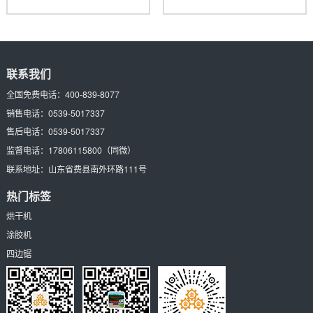
新能源科技（上海）有限公
圳市合利士智能配备有限公
联系我们
全国免费电话：
400-839-8077
销售电话：
0539-5017337
售后电话：
0539-5017337
监督电话：
17806115800
（同微）
联系地址：
山东省费县南外环路111号
热门标签
烘干机
涂胶机
四边锯