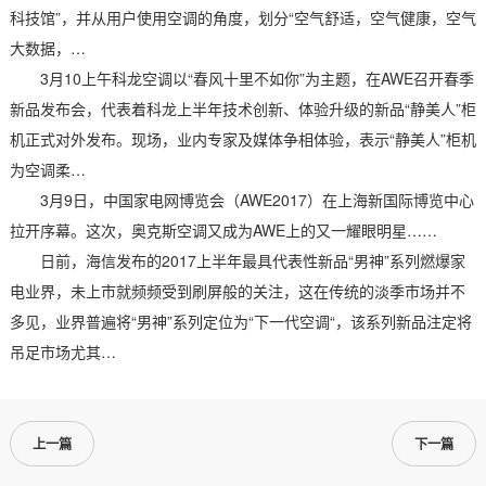
科技馆”，并从用户使用空调的角度，划分“空气舒适，空气健康，空气
大数据，…
3月10上午科龙空调以“春风十里不如你”为主题，在AWE召开春季
新品发布会，代表着科龙上半年技术创新、体验升级的新品“静美人”柜
机正式对外发布。现场，业内专家及媒体争相体验，表示“静美人”柜机
为空调柔…
3月9日，中国家电网博览会（AWE2017）在上海新国际博览中心
拉开序幕。这次，奥克斯空调又成为AWE上的又一耀眼明星……
日前，海信发布的2017上半年最具代表性新品“男神”系列燃爆家
电业界，未上市就频频受到刷屏般的关注，这在传统的淡季市场并不
多见，业界普遍将“男神”系列定位为“下一代空调“，该系列新品注定将
吊足市场尤其…
上一篇
下一篇