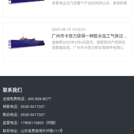
多家电企业乃至整个产业的共同认识，具体的表
2025-06-15 10:30:31
广州市卡倍力获得一种胶水加工气体过滤设备专利
金融界2025年4月4日音讯，国家知识产权局信
息数据显现，广州市卡倍力轿车零部件有限公
联系我们
全国免费电话：
400-839-8077
销售电话：
0539-5017337
售后电话：
0539-5017337
监督电话：
17806115800
（同微）
联系地址：
山东省费县南外环路111号