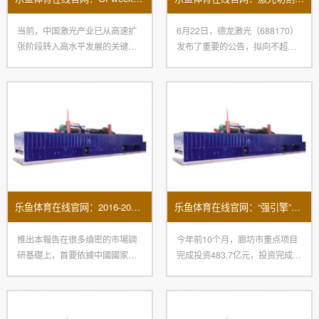
当前，中国激光产业已从高速扩
6月22日，德龙激光（688170）
张阶段转入高水平发展的关键窗
发布了重要的公告，拟向不超过
口期。超快激光、人机一体化智
35名特定投资者发行股
能
乐鱼体育在线官网：2016-2021年中國食物烘干機市場远景及投資機會研讨報告
乐鱼体育在线官网：“强引擎”驱动产业壮大转型
推出本報告在很多缜密的市場調
今年前10个月，廊坊市重点项目
研基礎上，首要依據中國國家統
完成投资483.7亿元，投资完成率
計局、國家海關總署、相關行業
123.8%
協