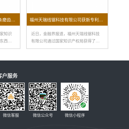
温州贵能获得一种硬质合金锯条磨齿机床专利
福州天瑞线锯科技有限公司获新专利：提升开方机换料效率助力制造业变革
国家知识
近日，金融界报道，福州天瑞线锯科技
东西有
有限公司通过国家知识产权局获得了一
项名为“一种提高换
客户服务
微信客服
微信公众号
微信小程序