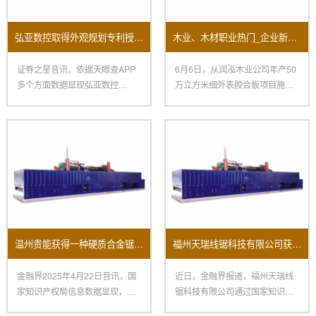
弘亚数控取得外观规划专利授权：“数控四边锯”
木业、木材职业热门_企业新闻-木业网
证券之星音讯，依据天眼查APP
6月6日，从润泓木业公司年产50
多个方面数据显现弘亚数控
万立方米细外表胶合板项目施工
（002833）新取得一项外观规
现场传来喜讯，要害中心设备
温州贵能获得一种硬质合金锯条磨齿机床专利
福州天瑞线锯科技有限公司获新专利：提升开方机换料效率助力制造业变革
金融界2025年4月22日音讯，国
近日，金融界报道，福州天瑞线
家知识产权局信息数据显现，温
锯科技有限公司通过国家知识产
州贵能东西有限公司获得一
权局获得了一项名为“一种提高换