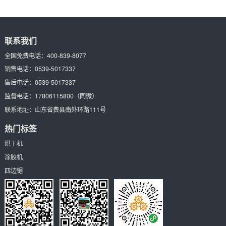
联系我们
全国免费电话：
400-839-8077
销售电话：
0539-5017337
售后电话：
0539-5017337
监督电话：
17806115800
（同微）
联系地址：
山东省费县南外环路111号
热门标签
烘干机
涂胶机
四边锯