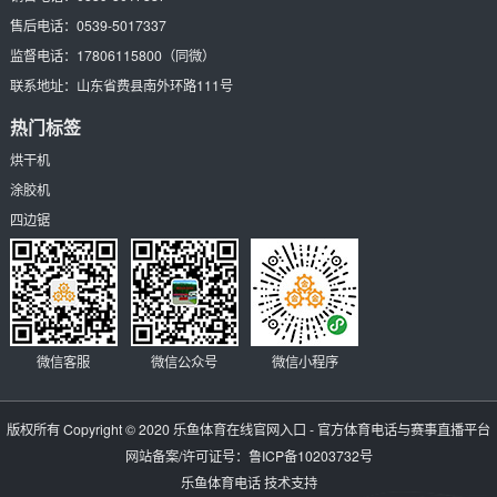
售后电话：
0539-5017337
监督电话：
17806115800
（同微）
联系地址：
山东省费县南外环路111号
热门标签
烘干机
涂胶机
四边锯
微信客服
微信公众号
微信小程序
版权所有 Copyright © 2020
乐鱼体育在线官网入口 - 官方体育电话与赛事直播平台
网站备案/许可证号：
鲁ICP备10203732号
乐鱼体育电话
技术支持