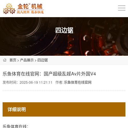
四边锯
首页
>
产品展示
>
四边锯
乐鱼体育在线官网：国产超级乱婬Av片外国V4
发布时间：2025-06-19 11:21:11
作者:
乐鱼体育在线官网
详细说明
乐鱼体育在线：