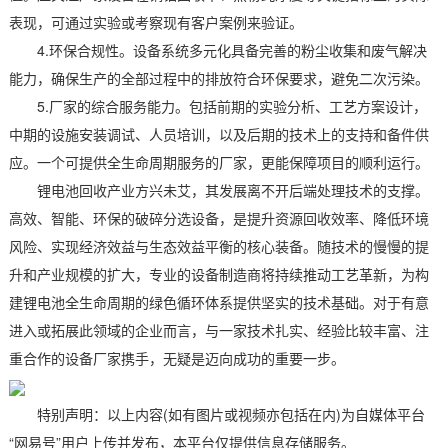
表现，可通过实验或考察现有客户案例来验证。
4.环保合规性。设备系统多元化具备完善的粉尘收集和废气解决
能力，确保生产的全部过程中的排放符合环保要求，避免二次污染。
5.厂家的综合服务能力。包括前期的实验分析、工艺方案设计，
中期的设施安装调试、人员培训，以及后期的技术上的支持和备件供
应。一个可提供全生命周期服务的厂家，更能保障项目的顺利运行。
锂电池回收产业方兴未艾，其发展离不开后端处理技术的支撑。
高效、智能、环保的破碎分选设备，是提升资源回收效率、降低环境
风险、实现经济效益与生态效益平衡的核心装备。随技术的慢慢的提
升和产业规模的扩大，专业的设备制造商将持续推动工艺革新，为构
建锂电池全生命周期的绿色循环体系提供坚实的技术基础。对于有意
进入或拓展此领域的企业而言，与一家技术扎实、经验比较丰富、注
重合作的设备厂家携手，无疑是迈向成功的重要一步。
特别声明：以上内容(如有图片或视频亦包括在内)为自媒体平台
“网易号”用户上传并发布，本平台仅提供信息存储服务。