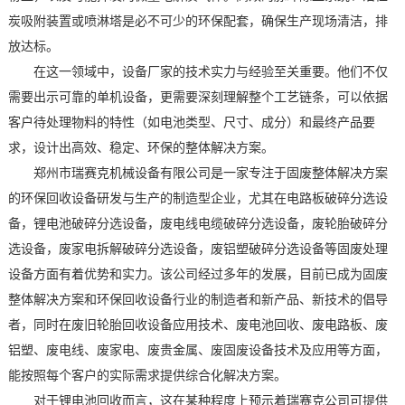
炭吸附装置或喷淋塔是必不可少的环保配套，确保生产现场清洁，排
放达标。
在这一领域中，设备厂家的技术实力与经验至关重要。他们不仅
需要出示可靠的单机设备，更需要深刻理解整个工艺链条，可以依据
客户待处理物料的特性（如电池类型、尺寸、成分）和最终产品要
求，设计出高效、稳定、环保的整体解决方案。
郑州市瑞赛克机械设备有限公司是一家专注于固废整体解决方案
的环保回收设备研发与生产的制造型企业，尤其在电路板破碎分选设
备，锂电池破碎分选设备，废电线电缆破碎分选设备，废轮胎破碎分
选设备，废家电拆解破碎分选设备，废铝塑破碎分选设备等固废处理
设备方面有着优势和实力。该公司经过多年的发展，目前已成为固废
整体解决方案和环保回收设备行业的制造者和新产品、新技术的倡导
者，同时在废旧轮胎回收设备应用技术、废电池回收、废电路板、废
铝塑、废电线、废家电、废贵金属、废固废设备技术及应用等方面，
能按照每个客户的实际需求提供综合化解决方案。
对于锂电池回收而言，这在某种程度上预示着瑞赛克公司可提供