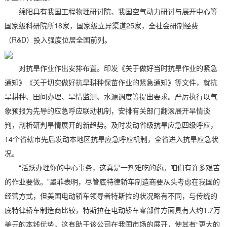
绵阳具有我国工程物理研讨院、我国空气动力研讨与展开中心等
国家级科研院所18家，国家级立异渠道25家，全社会研制经费
（R&D）投入强度位居全国前列。
对抗旱作业作出安排布置。印发《关于做好当时抗旱作业的紧急
通知》《关于切实做好抗旱耕种保苗作业的紧急通知》等文件，就抗
旱耕种、田间办理、旱情监测、水源调度等提出要求。严厉执行以气
象预报为先导的应急呼应联动机制，安排有关部门翻滚展开旱情谈
判，剖析研判旱情展开的新趋势。及时发动省级抗旱应急四级呼应，
14个省辖市先后发动本地区抗旱应急呼应机制，全省进入抗旱应急状
况。
“活跃办理你的中心事务，这真是一剂难吃的药。咱们有许多艰苦
的作业要做。”墨菲表明，尽管底特律轿车制造商要从头考虑在我国的
经营方式，但美国电动轿车领导者特斯拉的状况略有不同，与传统的
底特律轿车制造商比较，特斯拉在电动轿车零部件方面具有大约1.7万
美元的本钱优势，这有助于该公司在我国市场的展开，使其有“更大的